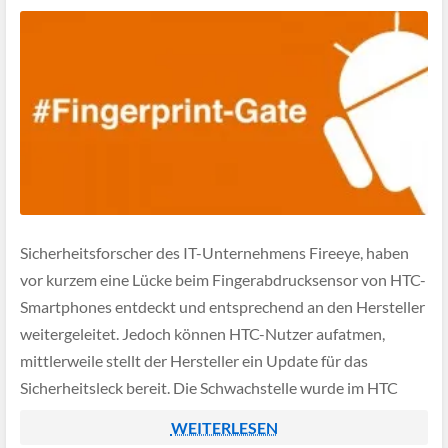
Sicherheitsforscher des IT-Unternehmens Fireeye, haben
vor kurzem eine Lücke beim Fingerabdrucksensor von HTC-
Smartphones entdeckt und entsprechend an den Hersteller
weitergeleitet. Jedoch können HTC-Nutzer aufatmen,
mittlerweile stellt der Hersteller ein Update für das
Sicherheitsleck bereit. Die Schwachstelle wurde im HTC
One Max entdeckt, betroffene Nutzer sollten
WEITERLESEN
schnellstmöglich den veröffentlichten Patch des Herstellers