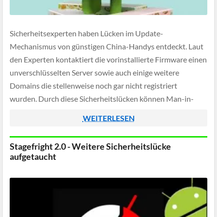
Sicherheitsexperten haben Lücken im Update-
Mechanismus von günstigen China-Handys entdeckt. Laut
den Experten kontaktiert die vorinstallierte Firmware einen
unverschlüsselten Server sowie auch einige weitere
Domains die stellenweise noch gar nicht registriert
wurden. Durch diese Sicherheitslücken können Man-in-
the-Middle-Angriffe oder auch schädliche Dateien auf den
WEITERLESEN
betroffenen Geräten abgelegt werden.
Stagefright 2.0 - Weitere Sicherheitslücke
aufgetaucht