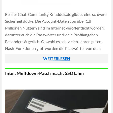
Bei der Chat-Community Knuddels.de gibt es eine schwere
Sicherheitslücke: Die Account-Daten von über 1,8
Millionen Nutzern sind im Internet veröffentlicht worden,
darunter auch die Passwörter und viele Profilangaben.
Besonders ärgerlich: Obwohl es seit vielen Jahren guten
Hash-Funktionen gibt, wurden die Passwörter von dem
Online-Dienst in Klartext abgespeichert - Kriminelle
WEITERLESEN
können diese nun leicht auch auf […]
Intel: Meltdown-Patch macht SSD lahm