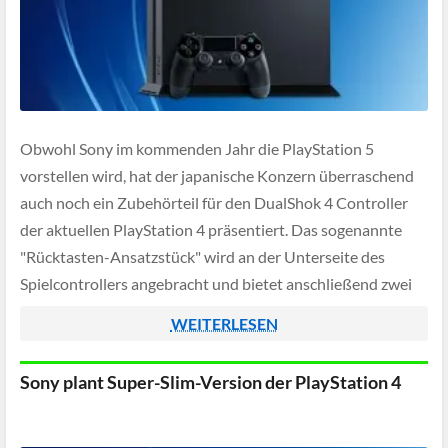
Obwohl Sony im kommenden Jahr die PlayStation 5
vorstellen wird, hat der japanische Konzern überraschend
auch noch ein Zubehörteil für den DualShok 4 Controller
der aktuellen PlayStation 4 präsentiert. Das sogenannte
"Rücktasten-Ansatzstück" wird an der Unterseite des
Spielcontrollers angebracht und bietet anschließend zwei
zusätzliche, frei belegbare, Tasten. Dank einer eingelassenen
WEITERLESEN
Klinkenbuchse können trotz aktivem Zubehör […]
Sony plant Super-Slim-Version der PlayStation 4