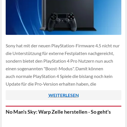
Sony hat mit der neuen PlayStation-Firmware 4.5 nicht nur
die Unterstützung für externe Festplatten nachgereicht,
sondern bietet den PlayStation 4 Pro Nutzern nun auch
einen sogenannten "Boost-Modus". Damit können
auch normale PlayStation 4 Spiele die bislang noch kein
Update für die Pro-Version erhalten haben, die
Mehrleistung der Konsole nutzen. Dadurch erhalten die
WEITERLESEN
Spieler einige zusätzliche FPS, was letztendlich […]
No Man's Sky: Warp Zelle herstellen - So geht's