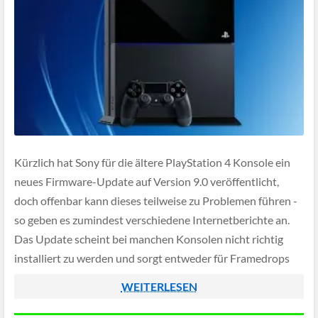
Kürzlich hat Sony für die ältere PlayStation 4 Konsole ein
neues Firmware-Update auf Version 9.0 veröffentlicht,
doch offenbar kann dieses teilweise zu Problemen führen -
so geben es zumindest verschiedene Internetberichte an.
Das Update scheint bei manchen Konsolen nicht richtig
installiert zu werden und sorgt entweder für Framedrops
und niedrige Bildraten bis hin zum Totalausfall […]
WEITERLESEN