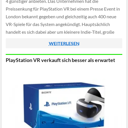
4 günstiger anbieten. Das Unternehmen hat die
Preissenkung für PlayStation VR bei einem Presse Event in
London bekannt gegeben und gleichzeitig auch 400 neue
VR-Spiele für das System angekündigt. Hauptsächlich
handelt es sich dabei aber um kleinere Indie-Titel, große
Spiele wie z.B. einen Resident Evil 7 Nachfolger wurden […]
WEITERLESEN
PlayStation VR verkauft sich besser als erwartet