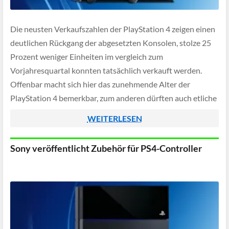
Die neusten Verkaufszahlen der PlayStation 4 zeigen einen
deutlichen Rückgang der abgesetzten Konsolen, stolze 25
Prozent weniger Einheiten im vergleich zum
Vorjahresquartal konnten tatsächlich verkauft werden.
Offenbar macht sich hier das zunehmende Alter der
PlayStation 4 bemerkbar, zum anderen dürften auch etliche
potentielle Käufer auf das Nachfolgemodell warten - dieses
WEITERLESEN
soll vermutlich gegen Weihnachten 2020 […]
Sony veröffentlicht Zubehör für PS4-Controller