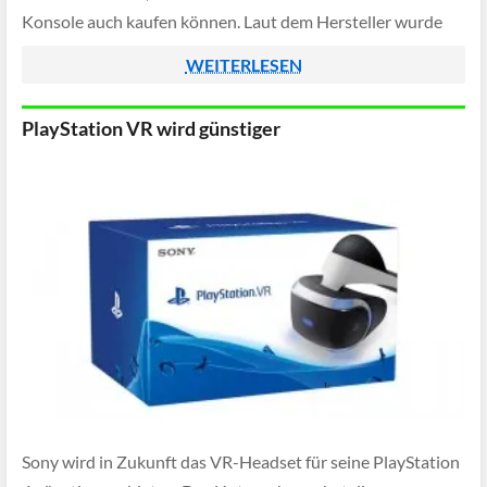
Konsole auch kaufen können. Laut dem Hersteller wurde
die PlayStation 4 mittlerweile über 500 Millionen mal
WEITERLESEN
verkauft, aus […]
PlayStation VR wird günstiger
Sony wird in Zukunft das VR-Headset für seine PlayStation