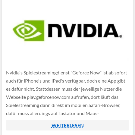
Nvidia's Spielestreamingdienst "Geforce Now" ist ab sofort
auch für iPhone's und iPad's verfügbar, doch eine App gibt
es dafür nicht. Stattdessen muss der jeweilige Nutzer die
Webseite play.geforcenow.com aufrufen, dort läuft das
Spielestreaming dann direkt im mobilen Safari-Browser,
dafür muss allerdings auf Tastatur und Maus-
Unterstützung verzichtet werden, lediglich passende
WEITERLESEN
Gamepads werden unterstützt.