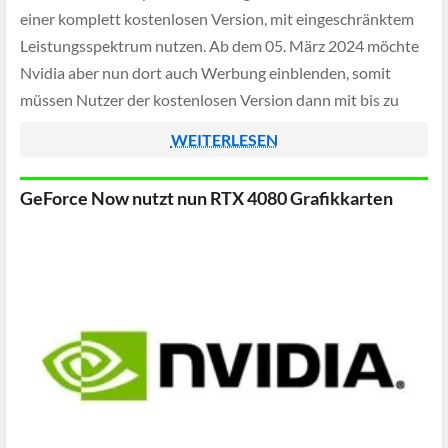
einer komplett kostenlosen Version, mit eingeschränktem
Leistungsspektrum nutzen. Ab dem 05. März 2024 möchte
Nvidia aber nun dort auch Werbung einblenden, somit
müssen Nutzer der kostenlosen Version dann mit bis zu
zwei Minuten Werbung vor jedem Spielstart rechnen.
WEITERLESEN
GeForce Now nutzt nun RTX 4080 Grafikkarten