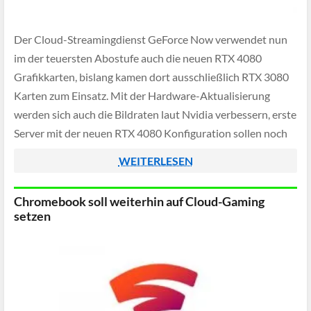
Der Cloud-Streamingdienst GeForce Now verwendet nun
im der teuersten Abostufe auch die neuen RTX 4080
Grafikkarten, bislang kamen dort ausschließlich RTX 3080
Karten zum Einsatz. Mit der Hardware-Aktualisierung
werden sich auch die Bildraten laut Nvidia verbessern, erste
Server mit der neuen RTX 4080 Konfiguration sollen noch
im Januar 2023 verfügbar sein und dann nach und […]
WEITERLESEN
Chromebook soll weiterhin auf Cloud-Gaming
setzen