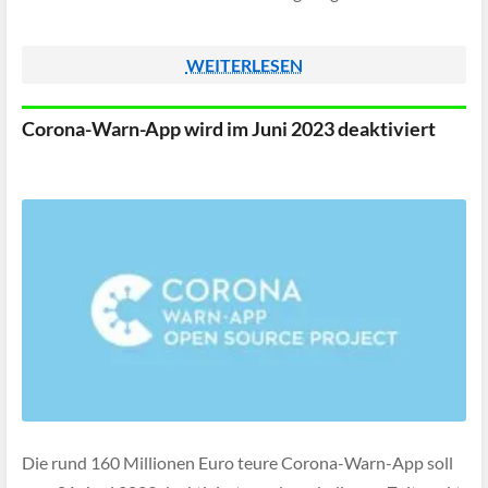
WEITERLESEN
Corona-Warn-App wird im Juni 2023 deaktiviert
Die rund 160 Millionen Euro teure Corona-Warn-App soll