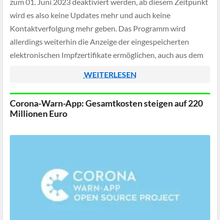
zum 01. Juni 2023 deaktiviert werden, ab diesem Zeitpunkt
wird es also keine Updates mehr und auch keine
Kontaktverfolgung mehr geben. Das Programm wird
allerdings weiterhin die Anzeige der eingespeicherten
elektronischen Impfzertifikate ermöglichen, auch aus dem
App Store und dem Google Play Store wird man die App […]
WEITERLESEN
Corona-Warn-App: Gesamtkosten steigen auf 220
Millionen Euro