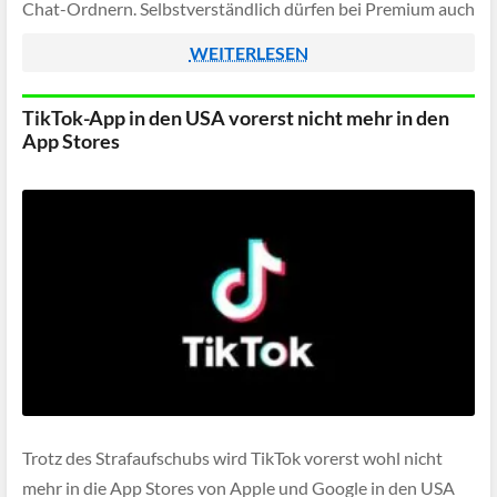
Chat-Ordnern. Selbstverständlich dürfen bei Premium auch
zusätzliche Sticker mit besonderen Animationen nicht
WEITERLESEN
fehlen, weitere Übersetzungsmöglichkeiten und keine
Werbeanzeigen gehören ebenso dazu.
TikTok-App in den USA vorerst nicht mehr in den
App Stores
Trotz des Strafaufschubs wird TikTok vorerst wohl nicht
mehr in die App Stores von Apple und Google in den USA