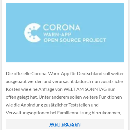
Die offizielle Corona-Warn-App für Deutschland soll weiter
ausgebaut werden und verursacht dadurch nun zusätzliche
Kosten wie eine Anfrage von WELT AM SONNTAG nun
offen gelegt hat. Unter anderem sollen weitere Funktionen
wie die Anbindung zusätzlicher Teststellen und
Verwaltungsoptionen bei Familiennutzung hinzukommen,
doch dies lassen sich die zuständigen Unternehmen gut
WEITERLESEN
vom Bundesgesundheitsministerium bezahlen.