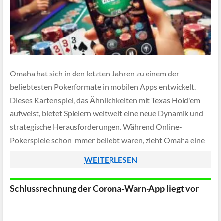
Omaha hat sich in den letzten Jahren zu einem der
beliebtesten Pokerformate in mobilen Apps entwickelt.
Dieses Kartenspiel, das Ähnlichkeiten mit Texas Hold'em
aufweist, bietet Spielern weltweit eine neue Dynamik und
strategische Herausforderungen. Während Online-
Pokerspiele schon immer beliebt waren, zieht Omaha eine
wachsende Fangemeinde an, die auf der Suche nach einer
WEITERLESEN
anspruchsvolleren Alternative ist. Die […]
Schlussrechnung der Corona-Warn-App liegt vor