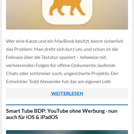
Wer eine Katze und ein MacBook besitzt, kennt sicherlich
das Problem: Man dreht sich kurz um, und schon ist die
Fellnase über die Tastatur spaziert – teilweise mit
verheerenden Folgen für offene Dokumente, laufende
Chats oder schlimmer noch, ungesicherte Projekte. Der
Entwickler Todd Alexander hat das am eigenen Leib
erfahren, nachdem seine Katze ein Dokument […]
WEITERLESEN
Smart Tube BDP: YouTube ohne Werbung - nun
auch für iOS & iPadOS