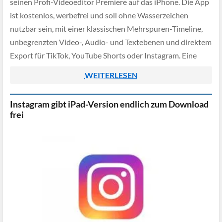
seinen Profi-Videoeditor Premiere auf das iPhone. Die App
ist kostenlos, werbefrei und soll ohne Wasserzeichen
nutzbar sein, mit einer klassischen Mehrspuren-Timeline,
unbegrenzten Video-, Audio- und Textebenen und direktem
Export für TikTok, YouTube Shorts oder Instagram. Eine
Android-Version ist ebenfalls bereits in Arbeit, unklar ist
WEITERLESEN
hier allerdings das Veröffentlichungsdatum.
Instagram gibt iPad-Version endlich zum Download
frei