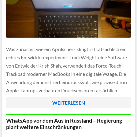
Was zunächst wie ein Aprilscherz klingt, ist tatsächlich ein
echtes Entwicklerexperiment: TrackWeight, eine Software
von Entwickler Krish Shah, verwandelt das Force-Touch-
Trackpad moderner MacBooks in eine digitale Waage. Die
Anwendung demonstriert eindrucksvoll, wie präzise die in
Apple-Laptops verbauten Drucksensoren tatsächlich
arbeiten, auch wenn sie dafür eigentlich nie gedacht waren.
WEITERLESEN
WhatsApp vor dem Aus in Russland – Regierung
plant weitere Einschränkungen