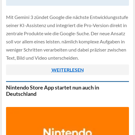
Mit Gemini 3 zündet Google die nächste Entwicklungsstufe
seiner KI-Assistenz und integriert die Pro-Version direkt in
zentrale Produkte wie die Google-Suche. Der neue Ansatz
soll vor allem eines leisten. nämlich komplexe Aufgaben in
weniger Schritten verarbeiten und dabei präziser zwischen
Text, Bild und Video unterscheiden.
WEITERLESEN
Nintendo Store App startet nun auch in
Deutschland