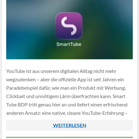
YouTube ist aus unserem digitalen Alltag nicht mehr
wegzudenken – aber die offizielle App ist seit Jahren ein
Paradebeispiel dafür, wie man ein Produkt mit Werbung,
Clickbait und unnötigem Lärm überfrachten kann. Smart
Tube BDP tritt genau hier an und liefert einen erfrischend
anderen Ansatz: eine native, cleane YouTube-Erfahrung –
exklusiv fürs Apple-Ökosystem.
WEITERLESEN