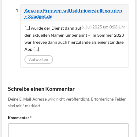
Amazon Freevee soll bald eingestellt werden
» Xgadget.de
6. Juli 2025 um 0:08 Uhr
[…] wurde der Dienst dann auf
den aktuellen Namen umbenannt – im Sommer 2023
war freevee dann auch hierzulande als eigenständige
App […]
Antworten
Schreibe einen Kommentar
Deine E-Mail-Adresse wird nicht veröffentlicht.
Erforderliche Felder
sind mit
*
markiert
Kommentar
*