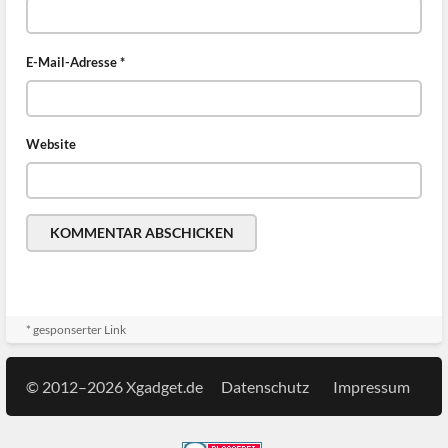
E-Mail-Adresse
*
Website
* gesponserter Link
© 2012–2026 Xgadget.de
Datenschutz
Impressum