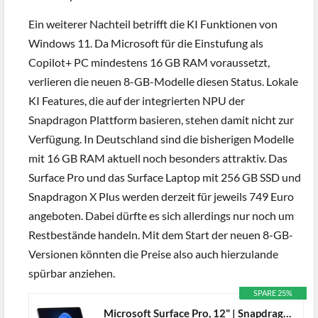
Ein weiterer Nachteil betrifft die KI Funktionen von
Windows 11. Da Microsoft für die Einstufung als
Copilot+ PC mindestens 16 GB RAM voraussetzt,
verlieren die neuen 8-GB-Modelle diesen Status. Lokale
KI Features, die auf der integrierten NPU der
Snapdragon Plattform basieren, stehen damit nicht zur
Verfügung. In Deutschland sind die bisherigen Modelle
mit 16 GB RAM aktuell noch besonders attraktiv. Das
Surface Pro und das Surface Laptop mit 256 GB SSD und
Snapdragon X Plus werden derzeit für jeweils 749 Euro
angeboten. Dabei dürfte es sich allerdings nur noch um
Restbestände handeln. Mit dem Start der neuen 8-GB-
Versionen könnten die Preise also auch hierzulande
spürbar anziehen.
SPARE 25%
Microsoft Surface Pro, 12" | Snapdragon X Plus | 16GB RAM, 512GB SSD