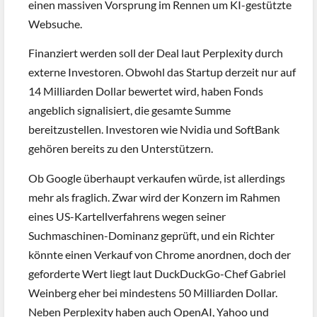
einen massiven Vorsprung im Rennen um KI-gestützte
Websuche.
Finanziert werden soll der Deal laut Perplexity durch
externe Investoren. Obwohl das Startup derzeit nur auf
14 Milliarden Dollar bewertet wird, haben Fonds
angeblich signalisiert, die gesamte Summe
bereitzustellen. Investoren wie Nvidia und SoftBank
gehören bereits zu den Unterstützern.
Ob Google überhaupt verkaufen würde, ist allerdings
mehr als fraglich. Zwar wird der Konzern im Rahmen
eines US-Kartellverfahrens wegen seiner
Suchmaschinen-Dominanz geprüft, und ein Richter
könnte einen Verkauf von Chrome anordnen, doch der
geforderte Wert liegt laut DuckDuckGo-Chef Gabriel
Weinberg eher bei mindestens 50 Milliarden Dollar.
Neben Perplexity haben auch OpenAI, Yahoo und