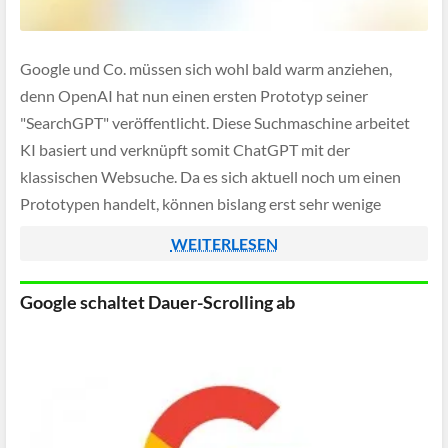
Google und Co. müssen sich wohl bald warm anziehen,
denn OpenAI hat nun einen ersten Prototyp seiner
"SearchGPT" veröffentlicht. Diese Suchmaschine arbeitet
KI basiert und verknüpft somit ChatGPT mit der
klassischen Websuche. Da es sich aktuell noch um einen
Prototypen handelt, können bislang erst sehr wenige
Benutzer auf das neue Angebot zugreifen.
WEITERLESEN
Google schaltet Dauer-Scrolling ab