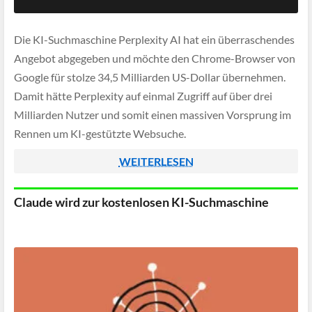
Die KI-Suchmaschine Perplexity AI hat ein überraschendes
Angebot abgegeben und möchte den Chrome-Browser von
Google für stolze 34,5 Milliarden US-Dollar übernehmen.
Damit hätte Perplexity auf einmal Zugriff auf über drei
Milliarden Nutzer und somit einen massiven Vorsprung im
Rennen um KI-gestützte Websuche.
WEITERLESEN
Claude wird zur kostenlosen KI-Suchmaschine