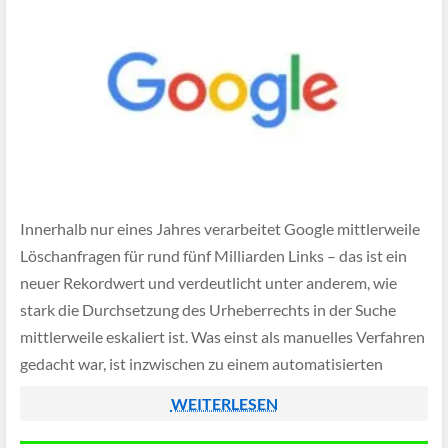
Innerhalb nur eines Jahres verarbeitet Google mittlerweile
Löschanfragen für rund fünf Milliarden Links – das ist ein
neuer Rekordwert und verdeutlicht unter anderem, wie
stark die Durchsetzung des Urheberrechts in der Suche
mittlerweile eskaliert ist. Was einst als manuelles Verfahren
gedacht war, ist inzwischen zu einem automatisierten
Massenprozess verkommen, der kaum noch
WEITERLESEN
nachvollziehbar kontrolliert werden […]