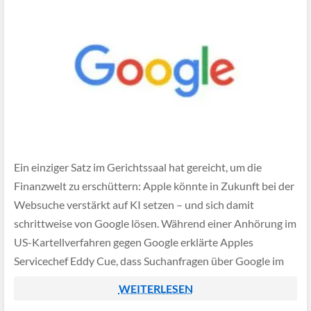
Ein einziger Satz im Gerichtssaal hat gereicht, um die
Finanzwelt zu erschüttern: Apple könnte in Zukunft bei der
Websuche verstärkt auf KI setzen – und sich damit
schrittweise von Google lösen. Während einer Anhörung im
US-Kartellverfahren gegen Google erklärte Apples
Servicechef Eddy Cue, dass Suchanfragen über Google im
Safari-Browser erstmals zurückgegangen seien – ein
WEITERLESEN
Hinweis […]