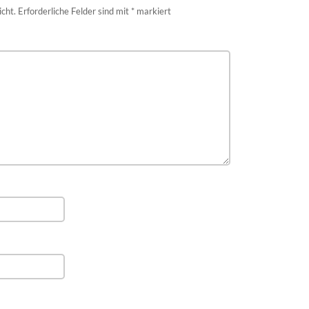
icht.
Erforderliche Felder sind mit
*
markiert