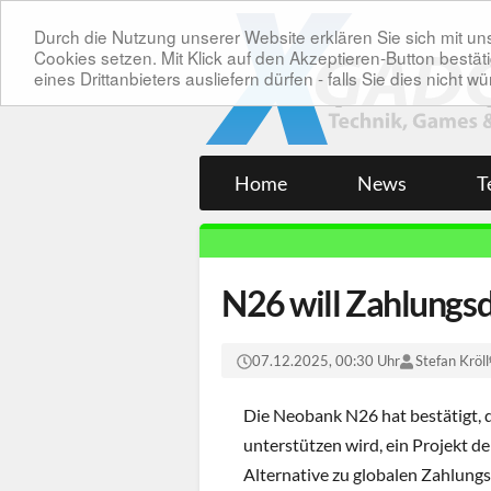
Durch die Nutzung unserer Website erklären Sie sich mit 
Cookies setzen. Mit Klick auf den Akzeptieren-Button bes
eines Drittanbieters ausliefern dürfen - falls Sie dies nicht
Home
News
T
N26 will Zahlungs
07.12.2025, 00:30 Uhr
Stefan Kröll
Die Neobank N26 hat bestätigt, 
unterstützen wird, ein Projekt d
Alternative zu globalen Zahlung