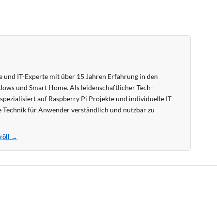
 und IT-Experte mit über 15 Jahren Erfahrung in den
ows und Smart Home. Als leidenschaftlicher Tech-
pezialisiert auf Raspberry Pi Projekte und individuelle IT-
 Technik für Anwender verständlich und nutzbar zu
Kröll →