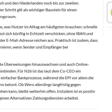
ch und den Niederlanden noch bis zur zweiten
r Schritt gilt als wichtiger Baustein für einen
ungsraum.
s, was Nutzer im Alltag am häufigsten brauchen: schnelle
st sich künftig in Echtzeit verschicken, ohne IBAN und
 E-Mail-Adresse reichen aus. Praktisch ist zudem, dass
onieren, wenn Sender und Empfänger bei
ivate Überweisungen hinauswachsen und auch Online-
einbinden. Für N26 ist das laut dem Co-CEO ein
 einfacher Bankprozesse, während die EPI vor allem die
ms betont. Ob Wero allerdings langfristig gegen
en kann, bleibt weiterhin offen, trotzdem ist es positiv
genen Alternativen Zahlungsdiensten arbeitet.