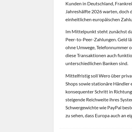
Kunden in Deutschland, Frankrei
Jahreshälfte 2026 warten, doch de
einheitlichen europäischen Zahl
Im Mittelpunkt steht zunächst da
Peer-to-Peer-Zahlungen. Geld läs
ohne Umwege, Telefonnummer oder
diese Transaktionen auch funkti
unterschiedlichen Banken sind.
Mittelfristig soll Wero über pr
Shops sowie stationäre Händler 
konsequenter Schritt in Richtung
steigende Reichweite ihres Syste
Schwergewichte wie PayPal besteh
zu sehen, dass Europa auch an ei