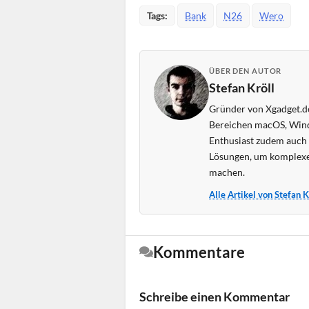
Tags:
Bank
N26
Wero
ÜBER DEN AUTOR
Stefan Kröll
Gründer von Xgadget.de
Bereichen macOS, Wind
Enthusiast zudem auch s
Lösungen, um komplexe
machen.
Alle Artikel von Stefan 
Kommentare
Schreibe einen Kommentar