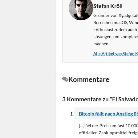
Stefan Kröll
Gründer von Xgadget.de
Bereichen macOS, Wind
Enthusiast zudem auch s
Lösungen, um komplexe
machen.
Alle Artikel von Stefan 
Kommentare
3 Kommentare zu “El Salvador
Bitcoin fällt nach Anstieg 
[…] fiel der Preis um fast 10.00
offiziellen Zahlungsmittel frei