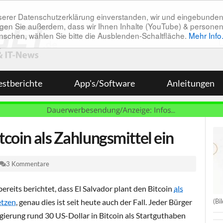
unserer Datenschutzerklärung einverstanden, wir und eingebunde
tätigen Sie außerdem, dass wir Ihnen Inhalte (YouTube) & pers
 wünschen, wählen Sie bitte die Ausblenden-Schaltfläche.
Mehr Info
estberichte
App's/Software
Anleitungen
itcoin als Zahlungsmittel ein
3 Kommentare
reits berichtet, dass El Salvador plant den Bitcoin
als
(Bil
etzen
, genau dies ist seit heute auch der Fall. Jeder Bürger
egierung rund 30 US-Dollar in Bitcoin als Startguthaben