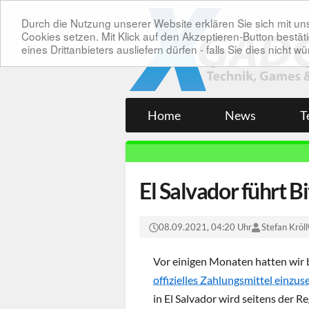
Durch die Nutzung unserer Website erklären Sie sich mit 
Cookies setzen. Mit Klick auf den Akzeptieren-Button bes
eines Drittanbieters ausliefern dürfen - falls Sie dies nicht
Home
News
T
El Salvador führt B
08.09.2021, 04:20 Uhr
Stefan Kröll
Vor einigen Monaten hatten wir be
offizielles Zahlungsmittel einzus
in El Salvador wird seitens der R