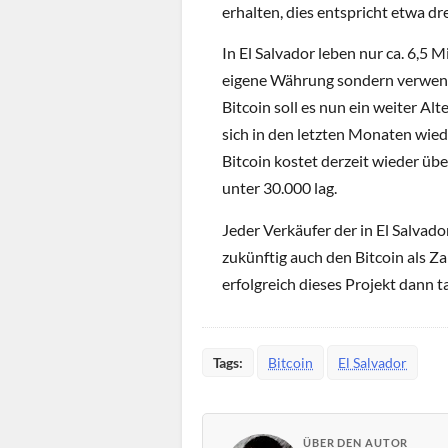
erhalten, dies entspricht etwa dr
In El Salvador leben nur ca. 6,5 
eigene Währung sondern verwend
Bitcoin soll es nun ein weiter A
sich in den letzten Monaten wied
Bitcoin kostet derzeit wieder übe
unter 30.000 lag.
Jeder Verkäufer der in El Salvad
zukünftig auch den Bitcoin als Z
erfolgreich dieses Projekt dann t
Tags:
Bitcoin
El Salvador
ÜBER DEN AUTOR