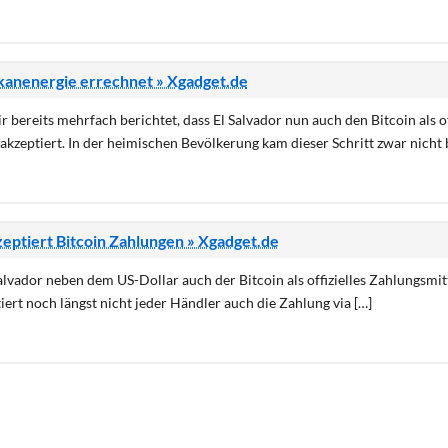
ulkanenergie errechnet » Xgadget.de
 bereits mehrfach berichtet, dass El Salvador nun auch den Bitcoin als of
akzeptiert. In der heimischen Bevölkerung kam dieser Schritt zwar nicht 
eptiert Bitcoin Zahlungen » Xgadget.de
Salvador neben dem US-Dollar auch der Bitcoin als offizielles Zahlungsmit
iert noch längst nicht jeder Händler auch die Zahlung via […]