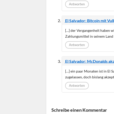
Antworten
El Salvador: Bitcoin mit V
[…] der Vergangenheit haben wir
Zahlungsmittel in seinem Land 
Antworten
El Salvador: McDonalds akz
[…] ein paar Monaten ist in El 
zugelassen, doch bislang akzept
Antworten
Schreibe einen Kommentar