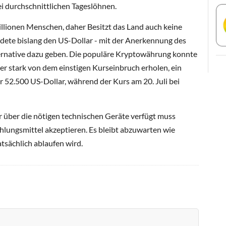
ei durchschnittlichen Tageslöhnen.
Millionen Menschen, daher Besitzt das Land auch keine
ete bislang den US-Dollar - mit der Anerkennung des
lternative dazu geben. Die populäre Kryptowährung konnte
er stark von dem einstigen Kurseinbruch erholen, ein
r 52.500 US-Dollar, während der Kurs am 20. Juli bei
or über die nötigen technischen Geräte verfügt muss
ahlungsmittel akzeptieren. Es bleibt abzuwarten wie
atsächlich ablaufen wird.