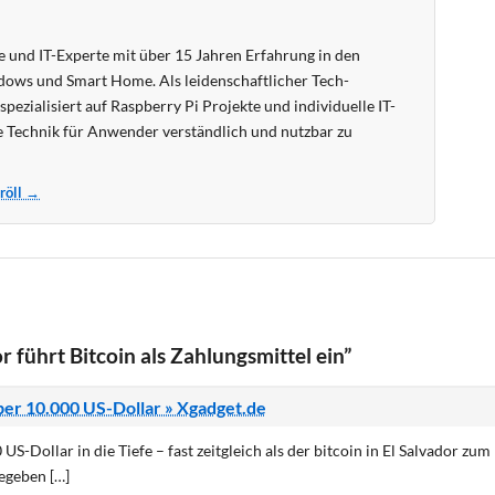
 und IT-Experte mit über 15 Jahren Erfahrung in den
ows und Smart Home. Als leidenschaftlicher Tech-
pezialisiert auf Raspberry Pi Projekte und individuelle IT-
 Technik für Anwender verständlich und nutzbar zu
Kröll →
 führt Bitcoin als Zahlungsmittel ein”
über 10.000 US-Dollar » Xgadget.de
0 US-Dollar in die Tiefe – fast zeitgleich als der bitcoin in El Salvador zum
gegeben […]