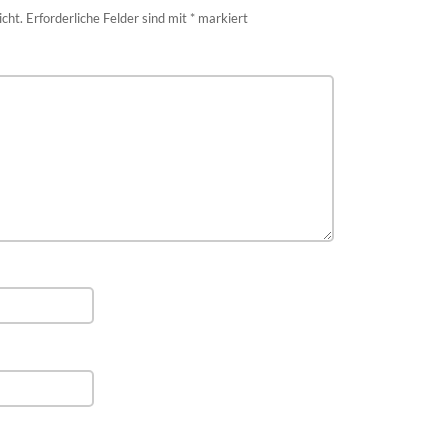
icht.
Erforderliche Felder sind mit
*
markiert