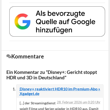
Kommentare
Ein Kommentar zu “Disney+: Gericht stoppt
HDR und 3D in Deutschland”
Disney+ reaktiviert HDR10 im Premium-Abo »
Xgadget.de
28. Februar 2026 um 0:20 Uhr
[…] der Streamingdienst
spielt Filme und Serien wieder in HDR10 aus. Damit