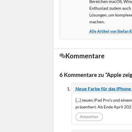
Bereichen macOS, Wind
Enthusiast zudem auch s
Lösungen, um komplexe
machen.
Alle Artikel von Stefan 
Kommentare
6 Kommentare zu “Apple zei
Neue Farbe für das iPhone
[…] neuen iPad Pro’s und eine
präsentiert. Ab Ende April 202
Antworten