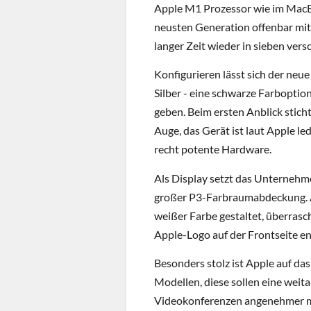
Apple M1 Prozessor wie im MacB
neusten Generation offenbar mit 
langer Zeit wieder in sieben ver
Konfigurieren lässt sich der neue
Silber - eine schwarze Farboptio
geben. Beim ersten Anblick stich
Auge, das Gerät ist laut Apple le
recht potente Hardware.
Als Display setzt das Unternehm
großer P3-Farbraumabdeckung. A
weißer Farbe gestaltet, überrasc
Apple-Logo auf der Frontseite en
Besonders stolz ist Apple auf da
Modellen, diese sollen eine wei
Videokonferenzen angenehmer m