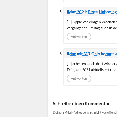
iMac 2021: Erste Unboxing 
[…] Apple vor einigen Wochen de
vergangenen Freitag auch in de
Antworten
iMac mit M3-Chip kommt w
[…] arbeiten, auch dort wird e
Frühjahr 2021 aktualisiert und
Antworten
Schreibe einen Kommentar
Deine E-Mail-Adresse wird nicht veröffentl