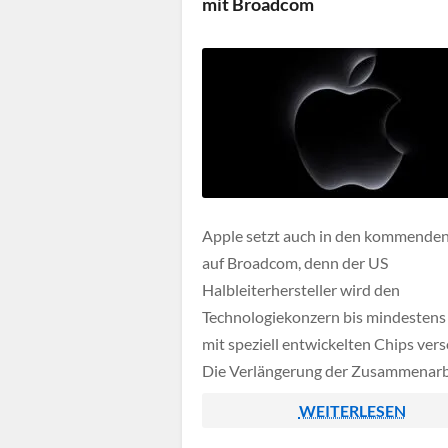
mit Broadcom
Apple setzt auch in den kommenden
auf Broadcom, denn der US
Halbleiterhersteller wird den
Technologiekonzern bis mindestens
mit speziell entwickelten Chips vers
Die Verlängerung der Zusammenarb
sorgt auf beiden Seiten für mehr
WEITERLESEN
Planungssicherheit und unterstreich