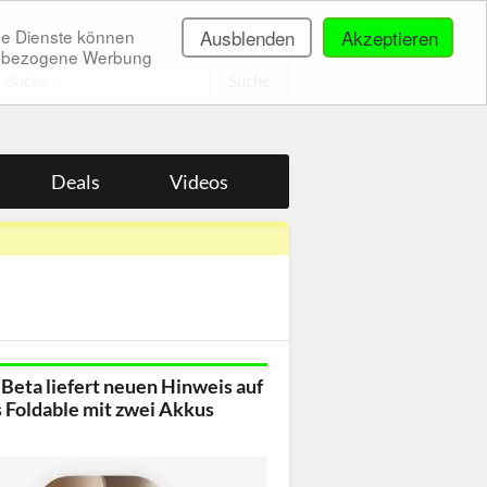
ne Dienste können
Ausblenden
Akzeptieren
onenbezogene Werbung
.
Deals
Videos
 Beta liefert neuen Hinweis auf
 Foldable mit zwei Akkus