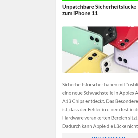
enge Partnerschaft der Unternehme
Unpatchbare Sicherheitslücke 
zum iPhone 11
Sicherheitsforscher haben mit "usbl
eine neue Schwachstelle in Apples 
A13 Chips entdeckt. Das Besondere
ist, dass der Fehler in einem fest in d
Hardware verankerten Bereich sitzt
Dadurch kann Apple die Lücke nicht
Softwareupdate schließen. Die