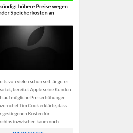
ie aber wenig […]
kündigt höhere Preise wegen
nder Speicherkosten an
eits von vielen schon seit längerer
wartet, bereitet Apple seine Kunden
h auf mögliche Preiserhöhungen
nzernchef Tim Cook erklärte, dass
rk gestiegenen Kosten für
rchips inzwischen kaum noch
ndig aufgefangen werden können.