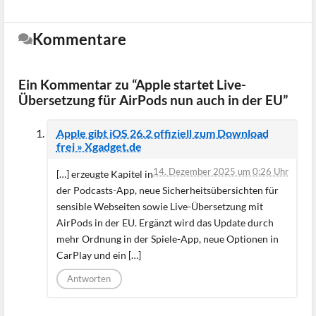
Kommentare
Ein Kommentar zu “Apple startet Live-
Übersetzung für AirPods nun auch in der EU”
Apple gibt iOS 26.2 offiziell zum Download
frei » Xgadget.de
14. Dezember 2025 um 0:26 Uhr
[…] erzeugte Kapitel in
der Podcasts-App, neue Sicherheitsübersichten für
sensible Webseiten sowie Live-Übersetzung mit
AirPods in der EU. Ergänzt wird das Update durch
mehr Ordnung in der Spiele-App, neue Optionen in
CarPlay und ein […]
Antworten