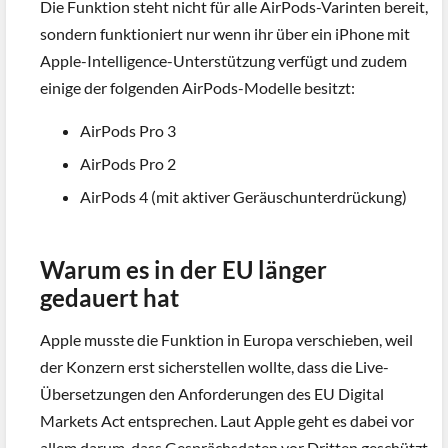
Die Funktion steht nicht für alle AirPods-Varinten bereit,
sondern funktioniert nur wenn ihr über ein iPhone mit
Apple-Intelligence-Unterstützung verfügt und zudem
einige der folgenden AirPods-Modelle besitzt:
AirPods Pro 3
AirPods Pro 2
AirPods 4 (mit aktiver Geräuschunterdrückung)
Warum es in der EU länger
gedauert hat
Apple musste die Funktion in Europa verschieben, weil
der Konzern erst sicherstellen wollte, dass die Live-
Übersetzungen den Anforderungen des EU Digital
Markets Act entsprechen. Laut Apple geht es dabei vor
allem darum, dass Gesprächsdaten vor Dritten geschützt