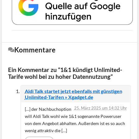
Kommentare
Ein Kommentar zu “1&1 kündigt Unlimited-
Tarife wohl bei zu hoher Datennutzung”
Aldi Talk startet jetzt ebenfalls mit günstigen
Unlimited-Tarifen » Xgadget.de
25. März 2025 um 14:32 Uhr
[…] der Nachbuchoption
will Aldi Talk wohl wie 1&1 sogenannte Poweruser
von dem Angebot abhalten. Außerdem ist es so auch
wenig attraktiv die […]