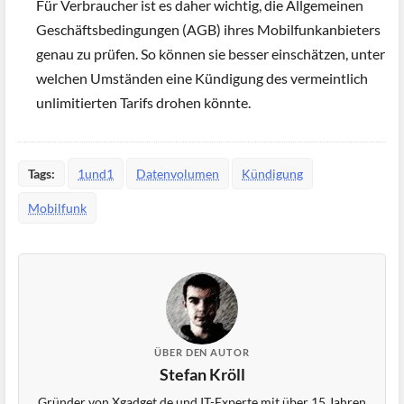
Für Verbraucher ist es daher wichtig, die Allgemeinen
Geschäftsbedingungen (AGB) ihres Mobilfunkanbieters
genau zu prüfen. So können sie besser einschätzen, unter
welchen Umständen eine Kündigung des vermeintlich
unlimitierten Tarifs drohen könnte.
Tags:
1und1
Datenvolumen
Kündigung
Mobilfunk
ÜBER DEN AUTOR
Stefan Kröll
Gründer von Xgadget.de und IT-Experte mit über 15 Jahren