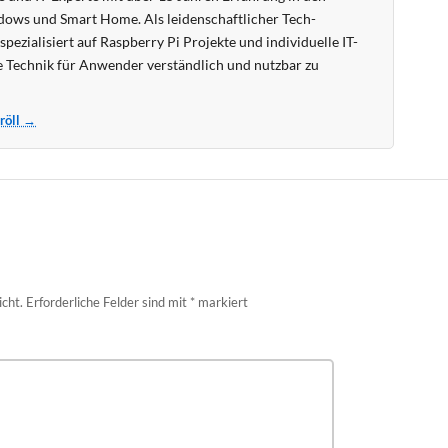
ows und Smart Home. Als leidenschaftlicher Tech-
pezialisiert auf Raspberry Pi Projekte und individuelle IT-
 Technik für Anwender verständlich und nutzbar zu
Kröll →
icht.
Erforderliche Felder sind mit
*
markiert