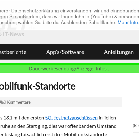
unserer Datenschutzerklärung einverstanden, wir und eingebunde
tätigen Sie außerdem, dass wir Ihnen Inhalte (YouTube) & pers
 wünschen, wählen Sie bitte die Ausblenden-Schaltfläche.
Mehr Info
estberichte
App's/Software
Anleitungen
obilfunk-Standorte
0 Kommentare
ass 1&1 mit den ersten
5G-Festnetzanschlüssen
in Teilen
(Bi
ruhe an den Start ging, dies war offenbar dem Umstand
er bislang tatsächlich erst drei Mobilfunkstandorte