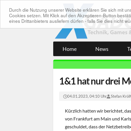
Durch die Nutzung unserer Website erklären Sie sich mit 
Cookies setzen. Mit Klick auf den Akzeptieren-Button bes
eines Drittanbieters ausliefern dürfen - falls Sie dies nicht
Home
News
T
1&1 hat nur drei M
04.01.2023, 04:10 Uhr
Stefan Kröll
Kürzlich hatten wir berichtet, d
von Frankfurt am Main und Karls
geschuldet, dass der Netzbetreib