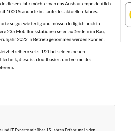
 in diesem Jahr möchte man das Ausbautempo deutlich
mit 1000 Standarte im Laufe des aktuellen Jahres.
rte so gut wie fertig und müssen lediglich noch in
ere 235 Mobilfunkstationen seien außerdem im Bau,
 Frühjahr 2023 in Betrieb genommen werden können.
Netzbetreibern setzt 1&1 bei seinem neuen
Technik, diese ist cloudbasiert und vermeidet
ferern.
 und IT-Experte mit über 15 Jahren Erfahrung in den