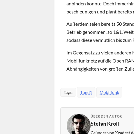
anbinden konnte. Doch immerhin
beschleunigen und plant bereits 
Außerdem seien bereits 50 Stando
Betrieb genommen, so 1&1. Weit
sodass diese vermutlich bis zum
Im Gegensatz zu vielen anderen 
Mobilfunknetz auf die Open RAN 
Abhängigkeiten von großen Zulie
Tags:
1und1
Mobilfunk
ÜBER DEN AUTOR
Stefan Kröll
Gründer von Xgadget.de