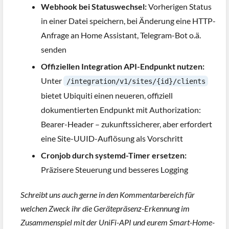
Webhook bei Statuswechsel:
Vorherigen Status
in einer Datei speichern, bei Änderung eine HTTP-
Anfrage an Home Assistant, Telegram-Bot o.ä.
senden
Offiziellen Integration API-Endpunkt nutzen:
Unter
/integration/v1/sites/{id}/clients
bietet Ubiquiti einen neueren, offiziell
dokumentierten Endpunkt mit Authorization:
Bearer-Header – zukunftssicherer, aber erfordert
eine Site-UUID-Auflösung als Vorschritt
Cronjob durch systemd-Timer ersetzen:
Präzisere Steuerung und besseres Logging
Schreibt uns auch gerne in den Kommentarbereich für
welchen Zweck ihr die Gerätepräsenz-Erkennung im
Zusammenspiel mit der UniFi-API und eurem Smart-Home-