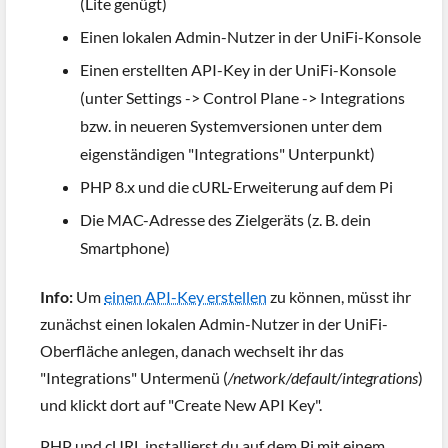
(Lite genügt)
Einen lokalen Admin-Nutzer in der UniFi-Konsole
Einen erstellten API-Key in der UniFi-Konsole
(unter Settings -> Control Plane -> Integrations
bzw. in neueren Systemversionen unter dem
eigenständigen "Integrations" Unterpunkt)
PHP 8.x und die cURL-Erweiterung auf dem Pi
Die MAC-Adresse des Zielgeräts (z. B. dein
Smartphone)
Info:
Um
einen API-Key erstellen
zu können, müsst ihr
zunächst einen lokalen Admin-Nutzer in der UniFi-
Oberfläche anlegen, danach wechselt ihr das
"Integrations" Untermenü (
/network/default/integrations
)
und klickt dort auf "Create New API Key".
PHP und cURL installierst du auf dem Pi mit einem