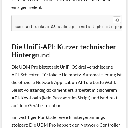
einzigen Befehl:
sudo apt update 
&
&
 sudo apt install php-cli php-c
Die UniFi-API: Kurzer technischer
Hintergrund
Die UDM Pro bietet seit UniFi OS drei verschiedene
API-Schichten. Für lokale Heimnetz-Automatisierung ist
die offizielle Network Application API die beste Wahl:
Sie ist vollständig dokumentiert, arbeitet mit sicherem
API-Key-Login (kein Passwort im Skript) und ist direkt
auf dem Gerät erreichbar.
Ein wichtiger Punkt, der viele Einsteiger anfangs
stolpert: Die UDM Pro kapselt den Network-Controller