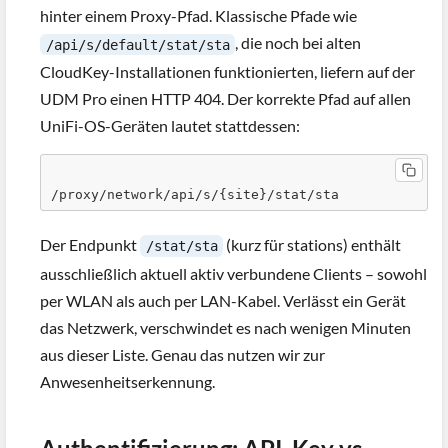
hinter einem Proxy-Pfad. Klassische Pfade wie
, die noch bei alten
/api/s/default/stat/sta
CloudKey-Installationen funktionierten, liefern auf der
UDM Pro einen HTTP 404. Der korrekte Pfad auf allen
UniFi-OS-Geräten lautet stattdessen:
/proxy/network/api/s/{site}/stat/sta
Der Endpunkt
(kurz für stations) enthält
/stat/sta
ausschließlich aktuell aktiv verbundene Clients – sowohl
per WLAN als auch per LAN-Kabel. Verlässt ein Gerät
das Netzwerk, verschwindet es nach wenigen Minuten
aus dieser Liste. Genau das nutzen wir zur
Anwesenheitserkennung.