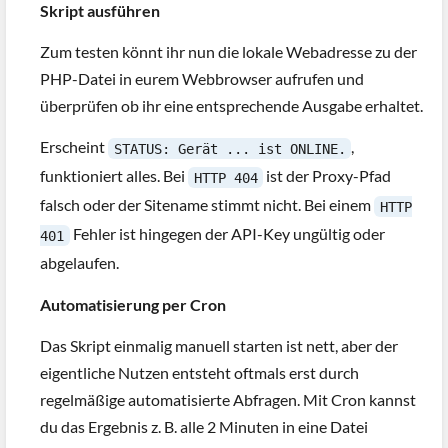
Skript ausführen
Zum testen könnt ihr nun die lokale Webadresse zu der
PHP-Datei in eurem Webbrowser aufrufen und
überprüfen ob ihr eine entsprechende Ausgabe erhaltet.
Erscheint
,
STATUS: Gerät ... ist ONLINE.
funktioniert alles. Bei
ist der Proxy-Pfad
HTTP 404
falsch oder der Sitename stimmt nicht. Bei einem
HTTP
Fehler ist hingegen der API-Key ungültig oder
401
abgelaufen.
Automatisierung per Cron
Das Skript einmalig manuell starten ist nett, aber der
eigentliche Nutzen entsteht oftmals erst durch
regelmäßige automatisierte Abfragen. Mit Cron kannst
du das Ergebnis z. B. alle 2 Minuten in eine Datei