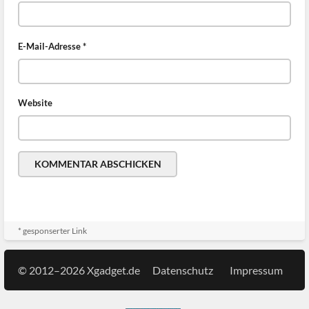
E-Mail-Adresse
*
Website
* gesponserter Link
© 2012–2026 Xgadget.de
Datenschutz
Impressum