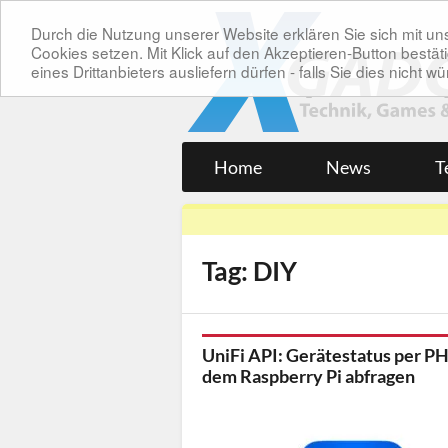
Durch die Nutzung unserer Website erklären Sie sich mit 
Cookies setzen. Mit Klick auf den Akzeptieren-Button bes
eines Drittanbieters ausliefern dürfen - falls Sie dies nicht
Home
News
T
Tag: DIY
UniFi API: Gerätestatus per PH
dem Raspberry Pi abfragen