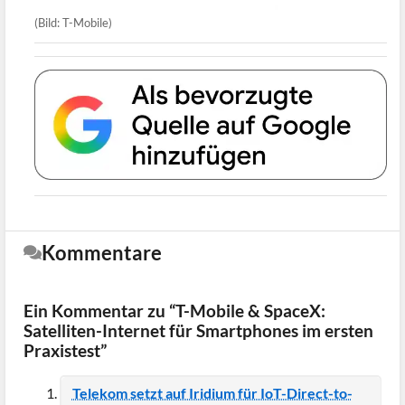
(Bild: T-Mobile)
Kommentare
Ein Kommentar zu “T-Mobile & SpaceX:
Satelliten-Internet für Smartphones im ersten
Praxistest”
Telekom setzt auf Iridium für IoT-Direct-to-