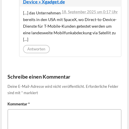
Device » Xgadget.de
18. September 2025 um 0:17 Uhr
[…] das Unternehmen
bereits in den USA mit SpaceX, wo Direct-to-Device-
Dienste für T-Mobile-Kunden getestet werden um
eine landesweite Mobilfunkabdeckung via Satellit zu
[…]
Antworten
Schreibe einen Kommentar
Deine E-Mail-Adresse wird nicht veröffentlicht.
Erforderliche Felder
sind mit
*
markiert
Kommentar
*