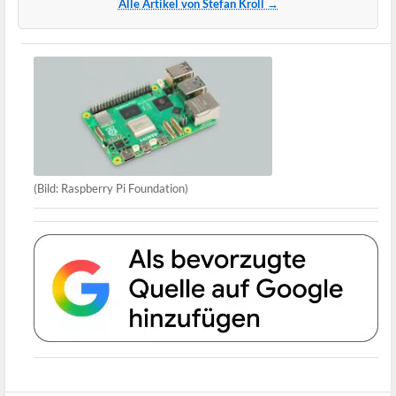
Alle Artikel von Stefan Kröll →
(Bild: Raspberry Pi Foundation)