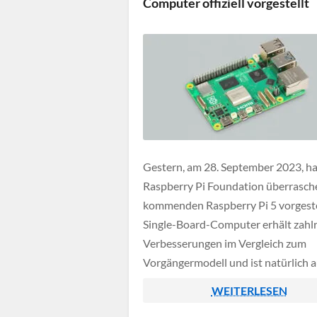
Computer offiziell vorgestellt
Gestern, am 28. September 2023, ha
Raspberry Pi Foundation überrasch
kommenden Raspberry Pi 5 vorgeste
Single-Board-Computer erhält zahl
Verbesserungen im Vergleich zum
Vorgängermodell und ist natürlich 
deutlich leistungsstärker. In diesem 
WEITERLESEN
gehen wir deshalb auf die technisch