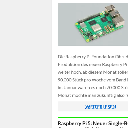
Die Raspberry Pi Foundation fährt d
Produktion des neuen Raspberry Pi
weiter hoch, ab diesem Monat sollen
90.000 Stück pro Woche vom Band l
im Januar waren es noch 70.000 Stü
Monat möchte man zukünftig also 
360.000 Exemplare des Raspberry P
WEITERLESEN
herstellen um die Nachfrage bedien
können.
Raspberry Pi 5: Neuer Single-B