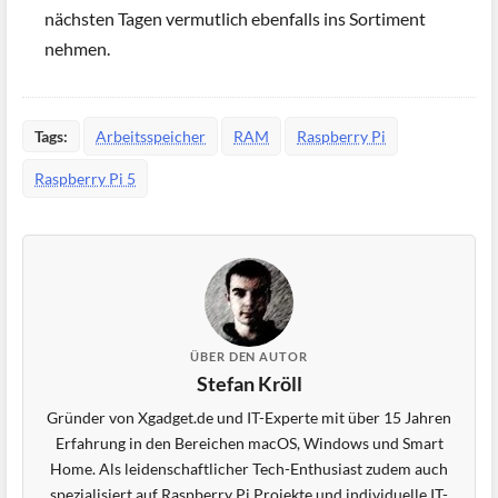
nächsten Tagen vermutlich ebenfalls ins Sortiment
nehmen.
Tags:
Arbeitsspeicher
RAM
Raspberry Pi
Raspberry Pi 5
ÜBER DEN AUTOR
Stefan Kröll
Gründer von Xgadget.de und IT-Experte mit über 15 Jahren
Erfahrung in den Bereichen macOS, Windows und Smart
Home. Als leidenschaftlicher Tech-Enthusiast zudem auch
spezialisiert auf Raspberry Pi Projekte und individuelle IT-