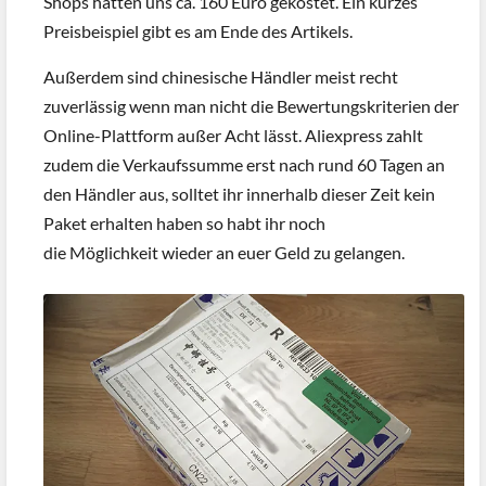
Shops hätten uns ca. 160 Euro gekostet. Ein kurzes
Preisbeispiel gibt es am Ende des Artikels.
Außerdem sind chinesische Händler meist recht
zuverlässig wenn man nicht die Bewertungskriterien der
Online-Plattform außer Acht lässt. Aliexpress zahlt
zudem die Verkaufssumme erst nach rund 60 Tagen an
den Händler aus, solltet ihr innerhalb dieser Zeit kein
Paket erhalten haben so habt ihr noch
die Möglichkeit wieder an euer Geld zu gelangen.