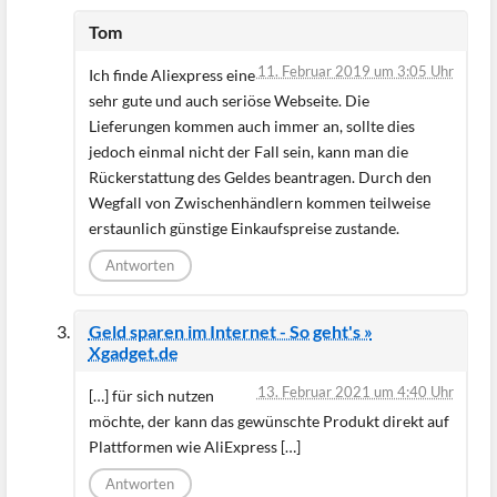
Tom
11. Februar 2019 um 3:05 Uhr
Ich finde Aliexpress eine
sehr gute und auch seriöse Webseite. Die
Lieferungen kommen auch immer an, sollte dies
jedoch einmal nicht der Fall sein, kann man die
Rückerstattung des Geldes beantragen. Durch den
Wegfall von Zwischenhändlern kommen teilweise
erstaunlich günstige Einkaufspreise zustande.
Antworten
Geld sparen im Internet - So geht's »
Xgadget.de
13. Februar 2021 um 4:40 Uhr
[…] für sich nutzen
möchte, der kann das gewünschte Produkt direkt auf
Plattformen wie AliExpress […]
Antworten