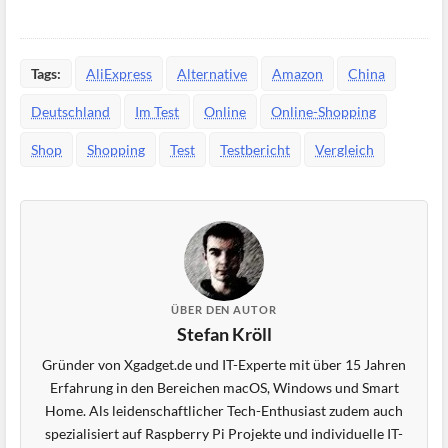
Tags:
AliExpress
Alternative
Amazon
China
Deutschland
Im Test
Online
Online-Shopping
Shop
Shopping
Test
Testbericht
Vergleich
ÜBER DEN AUTOR
Stefan Kröll
Gründer von Xgadget.de und IT-Experte mit über 15 Jahren
Erfahrung in den Bereichen macOS, Windows und Smart
Home. Als leidenschaftlicher Tech-Enthusiast zudem auch
spezialisiert auf Raspberry Pi Projekte und individuelle IT-