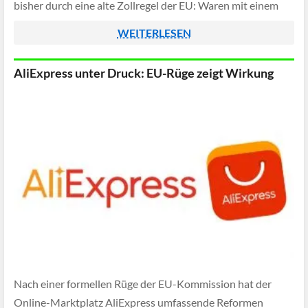
bisher durch eine alte Zollregel der EU: Waren mit einem
Wert unter 150 Euro konnten bislang zollfrei eingeführt
WEITERLESEN
werden. Doch damit […]
AliExpress unter Druck: EU-Rüge zeigt Wirkung
Nach einer formellen Rüge der EU-Kommission hat der
Online-Marktplatz AliExpress umfassende Reformen