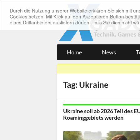
Durch die Nutzung unserer Website erklären Sie sich mit 
Cookies setzen. Mit Klick auf den Akzeptieren-Button bes
eines Drittanbieters ausliefern dürfen - falls Sie dies nicht
Home
News
T
Tag: Ukraine
Ukraine soll ab 2026 Teil des E
Roaminggebiets werden