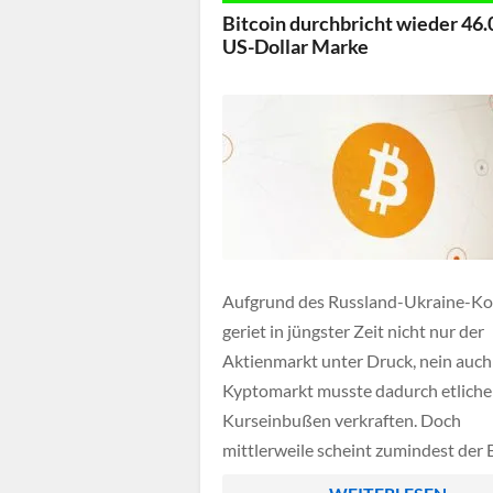
Bitcoin durchbricht wieder 46
US-Dollar Marke
Aufgrund des Russland-Ukraine-Kon
geriet in jüngster Zeit nicht nur der
Aktienmarkt unter Druck, nein auch
Kyptomarkt musste dadurch etliche
Kurseinbußen verkraften. Doch
mittlerweile scheint zumindest der 
wieder eine Kehrtwende einzulegen