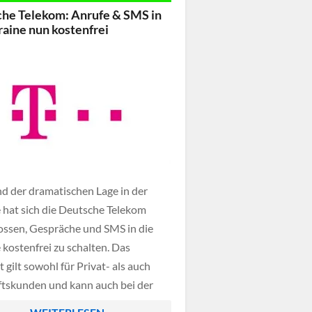
he Telekom: Anrufe & SMS in
raine nun kostenfrei
d der dramatischen Lage in der
 hat sich die Deutsche Telekom
ossen, Gespräche und SMS in die
 kostenfrei zu schalten. Das
gilt sowohl für Privat- als auch
tskunden und kann auch bei der
firma Congstar genutzt werden.