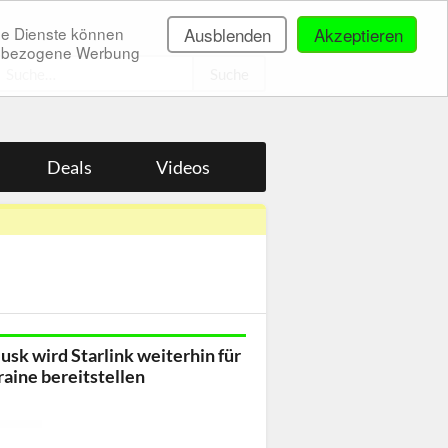
ne Dienste können
Ausblenden
Akzeptieren
onenbezogene Werbung
.
Deals
Videos
usk wird Starlink weiterhin für
raine bereitstellen