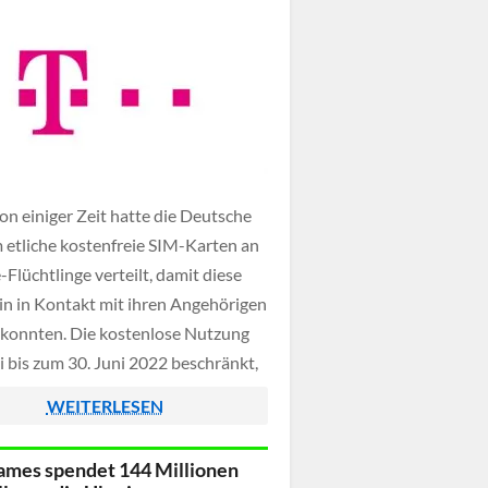
on einiger Zeit hatte die Deutsche
 etliche kostenfreie SIM-Karten an
Flüchtlinge verteilt, damit diese
in in Kontakt mit ihren Angehörigen
 konnten. Die kostenlose Nutzung
ei bis zum 30. Juni 2022 beschränkt,
wird es einen speziellen ermäßigten
WEITERLESEN
one-Tarif für diese SIM-Karten
ames spendet 144 Millionen