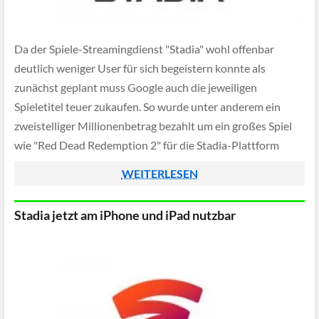
Da der Spiele-Streamingdienst "Stadia" wohl offenbar
deutlich weniger User für sich begeistern konnte als
zunächst geplant muss Google auch die jeweiligen
Spieletitel teuer zukaufen. So wurde unter anderem ein
zweistelliger Millionenbetrag bezahlt um ein großes Spiel
wie "Red Dead Redemption 2" für die Stadia-Plattform
umzusetzen und dort anbieten zu können.
WEITERLESEN
Stadia jetzt am iPhone und iPad nutzbar