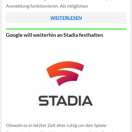
Anmeldung funktionieren. Als möglichen
Anwendungszweck beschreibt Google etwa die Integration
WEITERLESEN
in YouTube, wer also ein Let's Play verfolgt […]
Google will weiterhin an Stadia festhalten
Obwohl es in letzter Zeit eher ruhig um den Spiele-