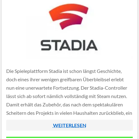
Die Spieleplattform Stadia ist schon längst Geschichte,
doch eines ihrer wenigen greifbaren Überbleibsel erlebt
nun eine unerwartete Fortsetzung. Der Stadia-Controller
lässt sich ab sofort nämlich vollständig mit Steam nutzen.
Damit erhält das Zubehör, das nach dem spektakulären
Scheitern des Projekts in vielen Haushalten zurückblieb, ein
weiteres sinnvolles Einsatzgebiet und bleibt somit vom
WEITERLESEN
Schrottplatz verschont.