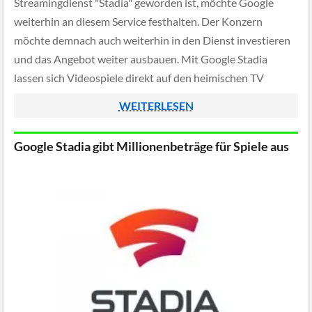
Streamingdienst "Stadia" geworden ist, möchte Google
weiterhin an diesem Service festhalten. Der Konzern
möchte demnach auch weiterhin in den Dienst investieren
und das Angebot weiter ausbauen. Mit Google Stadia
lassen sich Videospiele direkt auf den heimischen TV
streamen und von dort mit einem Controller steuern - […]
WEITERLESEN
Google Stadia gibt Millionenbeträge für Spiele aus