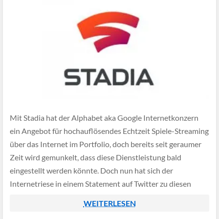
Mit Stadia hat der Alphabet aka Google Internetkonzern
ein Angebot für hochauflösendes Echtzeit Spiele-Streaming
über das Internet im Portfolio, doch bereits seit geraumer
Zeit wird gemunkelt, dass diese Dienstleistung bald
eingestellt werden könnte. Doch nun hat sich der
Internetriese in einem Statement auf Twitter zu diesen
Gerüchten offiziell geäußert.
WEITERLESEN