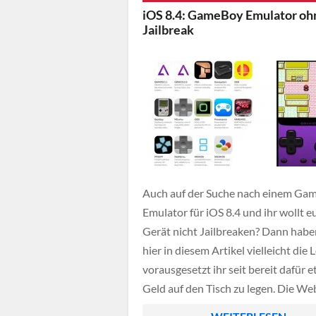
im Oktober […]
iOS 8.4: GameBoy Emulator oh
Jailbreak
Auch auf der Suche nach einem Ga
Emulator für iOS 8.4 und ihr wollt e
Gerät nicht Jailbreaken? Dann habe
hier in diesem Artikel vielleicht die 
vorausgesetzt ihr seit bereit dafür 
Geld auf den Tisch zu legen. Die We
"Builds.io" bietet eine vielzahl von 