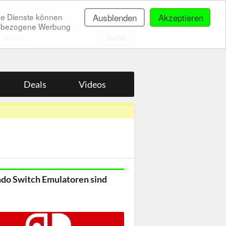
ne Dienste können
Ausblenden
Akzeptieren
onenbezogene Werbung
.
Deals
Videos
do Switch Emulatoren sind