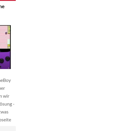
einige WiiU-Spiele relativ flüssig.
Infos r
ne
[…]
meBoy
uer
n wir
Lösung -
etwas
bseite
App's an