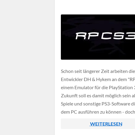
Schon seit längerer Zeit arbeiten die
Entwickler DH & Hykem an dem "RP
einem Emulator für die PlayStation 3
Zukunft soll es damit möglich sein al
Spiele und sonstige PS3-Software di
dem PC ausführen zu können - doc
steht ein langer Weg bevor. Die erst
WEITERLESEN
Version wurde im Jahr 2013 veröffen