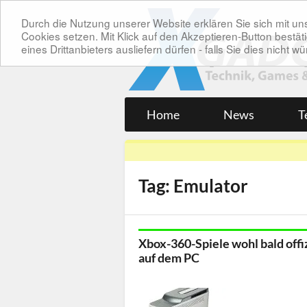
Durch die Nutzung unserer Website erklären Sie sich mit 
Cookies setzen. Mit Klick auf den Akzeptieren-Button bes
eines Drittanbieters ausliefern dürfen - falls Sie dies nicht
Home
News
T
Tag: Emulator
Xbox-360-Spiele wohl bald offiz
auf dem PC