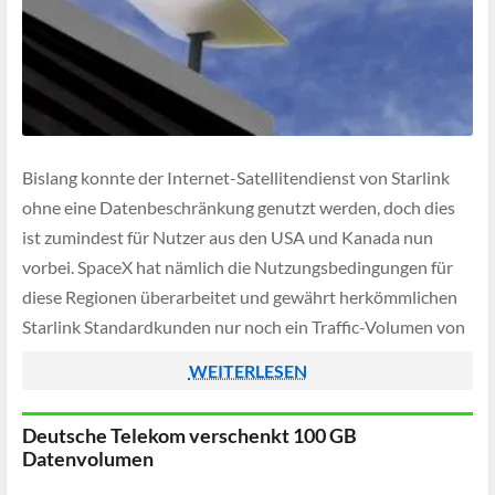
Bislang konnte der Internet-Satellitendienst von Starlink
ohne eine Datenbeschränkung genutzt werden, doch dies
ist zumindest für Nutzer aus den USA und Kanada nun
vorbei. SpaceX hat nämlich die Nutzungsbedingungen für
diese Regionen überarbeitet und gewährt herkömmlichen
Starlink Standardkunden nur noch ein Traffic-Volumen von
einem Terabyte pro Monat - wer mehr nutzt muss mit
WEITERLESEN
Geschwindigkeitseinbußen rechnen […]
Deutsche Telekom verschenkt 100 GB
Datenvolumen