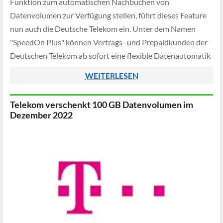
Funktion zum automatischen Nachbuchen von
Datenvolumen zur Verfügung stellen, führt dieses Feature
nun auch die Deutsche Telekom ein. Unter dem Namen
"SpeedOn Plus" können Vertrags- und Prepaidkunden der
Deutschen Telekom ab sofort eine flexible Datenautomatik
zubuchen - dadurch werden nach verbrauch des
WEITERLESEN
Inklusivvolumens weitere 2 Gigabyte Volumen für […]
Telekom verschenkt 100 GB Datenvolumen im
Dezember 2022