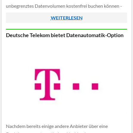
unbegrenztes Datenvolumen kostenfrei buchen können -
dieses ist allerdings maximal bis zum 31. März 2023 gültig.
WEITERLESEN
Deutsche Telekom bietet Datenautomatik-Option
Nachdem bereits einige andere Anbieter über eine