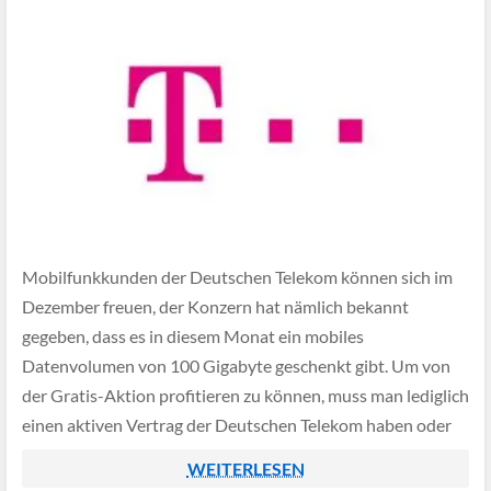
Mobilfunkkunden der Deutschen Telekom können sich im
Dezember freuen, der Konzern hat nämlich bekannt
gegeben, dass es in diesem Monat ein mobiles
Datenvolumen von 100 Gigabyte geschenkt gibt. Um von
der Gratis-Aktion profitieren zu können, muss man lediglich
einen aktiven Vertrag der Deutschen Telekom haben oder
eine Prepaid-Karte mit Datenvolumen besitzen,
WEITERLESEN
anschließend kann man unter […]