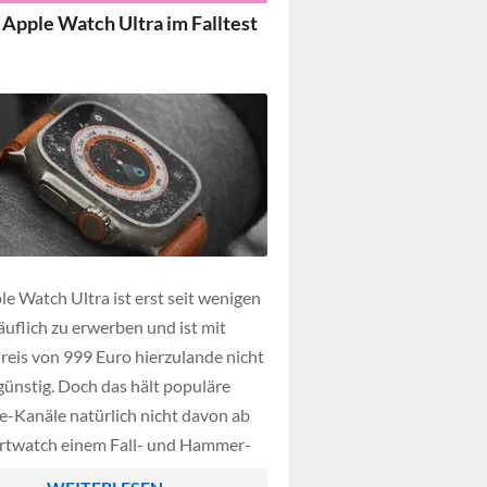
 Apple Watch Ultra im Falltest
le Watch Ultra ist erst seit wenigen
äuflich zu erwerben und ist mit
reis von 999 Euro hierzulande nicht
günstig. Doch das hält populäre
-Kanäle natürlich nicht davon ab
rtwatch einem Fall- und Hammer-
 unterziehen. Der bekannte YouTube