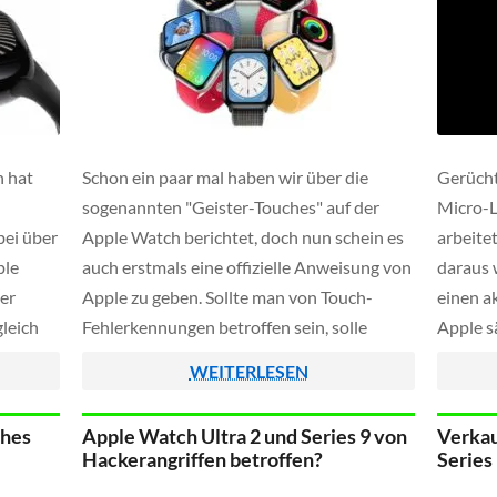
 hat
Schon ein paar mal haben wir über die
Gerücht
sogenannten "Geister-Touches" auf der
Micro-L
bei über
Apple Watch berichtet, doch nun schein es
arbeitet
ple
auch erstmals eine offizielle Anweisung von
daraus 
er
Apple zu geben. Sollte man von Touch-
einen a
leich
Fehlerkennungen betroffen sein, solle
Apple s
zt die
zunächst versucht werden diese mit einem
Eigenen
WEITERLESEN
Neustart zu beheben, dies ist möglich wenn
diesem 
man den seitlichen Button sowie die Krone
betreib
ches
Apple Watch Ultra 2 und Series 9 von
Verkau
[…]
Hackerangriffen betroffen?
Series 