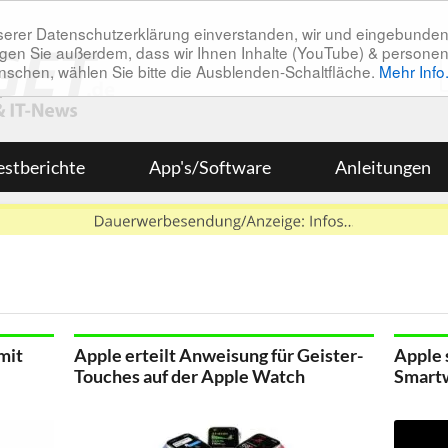
unserer Datenschutzerklärung einverstanden, wir und eingebunde
tätigen Sie außerdem, dass wir Ihnen Inhalte (YouTube) & pers
 wünschen, wählen Sie bitte die Ausblenden-Schaltfläche.
Mehr Info
estberichte
App's/Software
Anleitungen
mit
Apple erteilt Anweisung für Geister-
Apple 
Touches auf der Apple Watch
Smart