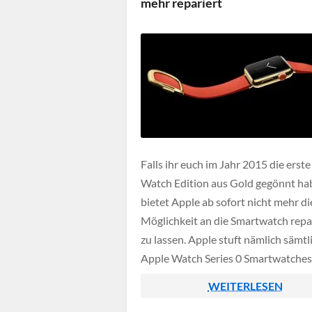
mehr repariert
Falls ihr euch im Jahr 2015 die erst
Watch Edition aus Gold gegönnt hab
bietet Apple ab sofort nicht mehr di
Möglichkeit an die Smartwatch repa
zu lassen. Apple stuft nämlich sämtl
Apple Watch Series 0 Smartwatches
veraltetes Produkt ein und verweige
WEITERLESEN
somit die Reparatur.