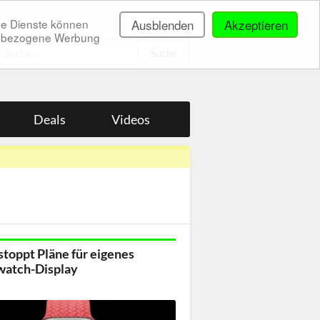
ne Dienste können
Ausblenden
Akzeptieren
onenbezogene Werbung
.
Deals
Videos
stoppt Pläne für eigenes
watch-Display