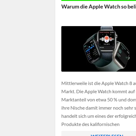
Warum die Apple Watch so beli
Mittlerweile ist die Apple Watch 8 
Markt. Die Apple Watch kommt auf 
Marktanteil von etwa 50 % und dom
ihre Nische damit immer noch sehr s
handelt sich um eines der erfolgreic
Produkte des kalifornischen
Markenherstellers, das einen neuen