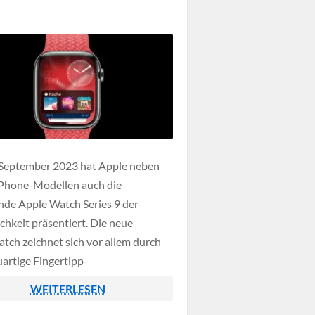
September 2023 hat Apple neben
Phone-Modellen auch die
e Apple Watch Series 9 der
chkeit präsentiert. Die neue
tch zeichnet sich vor allem durch
uartige Fingertipp-
rkennung aus die mittels Neural
WEITERLESEN
rfasst wird.