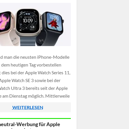
d man die neusten iPhone-Modelle
it dem heutigen Tag vorbestellen
t dies bei der Apple Watch Series 11,
 Apple Watch SE 3 sowie bei der
atch Ultra 3 bereits seit der Apple
 am Dienstag möglich. Mittlerweile
die neuen Smartwatch Modelle
WEITERLESEN
ch bei Amazon gelistet, sodass es
]
eutral-Werbung für Apple