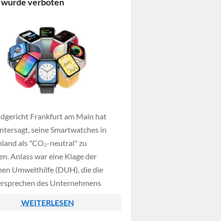
 wurde verboten
dgericht Frankfurt am Main hat
ntersagt, seine Smartwatches in
land als "CO₂-neutral" zu
n. Anlass war eine Klage der
en Umwelthilfe (DUH), die die
ersprechen des Unternehmens
 überprüft hatte.
WEITERLESEN