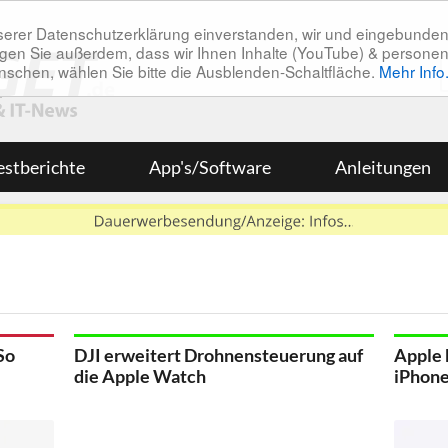
unserer Datenschutzerklärung einverstanden, wir und eingebunde
tätigen Sie außerdem, dass wir Ihnen Inhalte (YouTube) & pers
 wünschen, wählen Sie bitte die Ausblenden-Schaltfläche.
Mehr Info
estberichte
App's/Software
Anleitungen
So
DJI erweitert Drohnensteuerung auf
Apple
die Apple Watch
iPhone