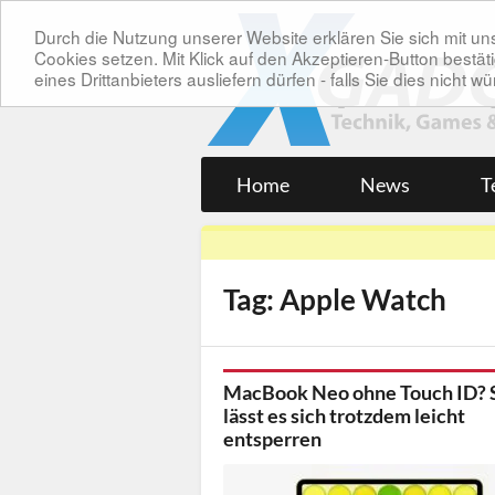
Durch die Nutzung unserer Website erklären Sie sich mit 
Cookies setzen. Mit Klick auf den Akzeptieren-Button bes
eines Drittanbieters ausliefern dürfen - falls Sie dies nicht
Home
News
T
Tag: Apple Watch
MacBook Neo ohne Touch ID? 
lässt es sich trotzdem leicht
entsperren