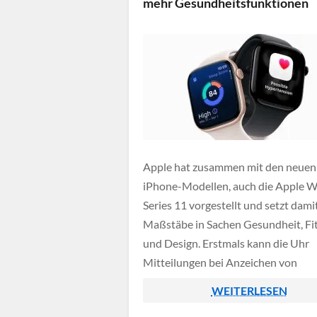
mehr Gesundheitsfunktionen
Apple hat zusammen mit den neuen
iPhone-Modellen, auch die Apple 
Series 11 vorgestellt und setzt dami
Maßstäbe in Sachen Gesundheit, Fi
und Design. Erstmals kann die Uhr
Mitteilungen bei Anzeichen von
Bluthochdruck geben. Mithilfe
WEITERLESEN
fortschrittlicher Sensoren und Alg