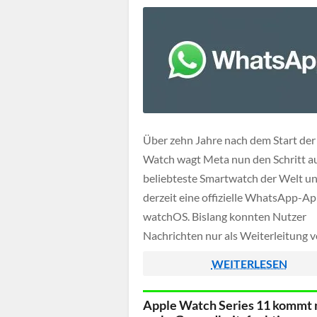
Über zehn Jahre nach dem Start der
Watch wagt Meta nun den Schritt au
beliebteste Smartwatch der Welt un
derzeit eine offizielle WhatsApp-Ap
watchOS. Bislang konnten Nutzer
Nachrichten nur als Weiterleitung 
iPhone empfangen, echte Interakti
WEITERLESEN
direkt auf der Uhr waren nicht mögli
Apple Watch Series 11 kommt 