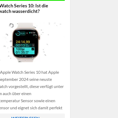
Watch Series 10: Ist die
atch wasserdicht?
 Apple Watch Series 10 hat Apple
September 2024 seine neuste
tch vorgestellt, diese verfügt unter
 auch über einen
emperatur Sensor sowie einen
ensor und eignet sich damit perfekt
hwimmen - oder doch nicht? Wirklich