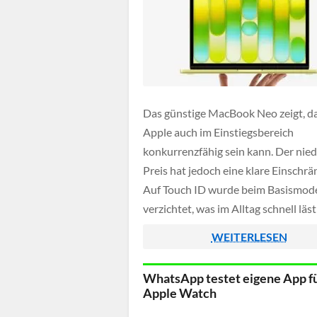
Das günstige MacBook Neo zeigt, d
Apple auch im Einstiegsbereich
konkurrenzfähig sein kann. Der nied
Preis hat jedoch eine klare Einschrä
Auf Touch ID wurde beim Basismode
verzichtet, was im Alltag schnell läst
weil Passwörter ständig manuell
WEITERLESEN
eingegeben werden müssen.
WhatsApp testet eigene App fü
Apple Watch