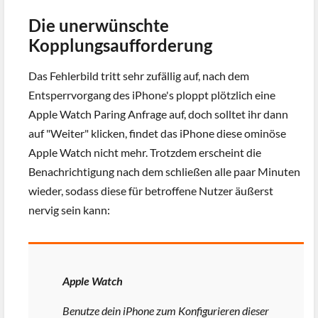
Die unerwünschte
Kopplungsaufforderung
Das Fehlerbild tritt sehr zufällig auf, nach dem
Entsperrvorgang des iPhone's ploppt plötzlich eine
Apple Watch Paring Anfrage auf, doch solltet ihr dann
auf "Weiter" klicken, findet das iPhone diese ominöse
Apple Watch nicht mehr. Trotzdem erscheint die
Benachrichtigung nach dem schließen alle paar Minuten
wieder, sodass diese für betroffene Nutzer äußerst
nervig sein kann:
Apple Watch
Benutze dein iPhone zum Konfigurieren dieser