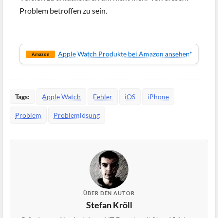
Problem betroffen zu sein.
Apple Watch Produkte bei Amazon ansehen*
Amazon
Tags:
Apple Watch
Fehler
iOS
iPhone
Problem
Problemlösung
ÜBER DEN AUTOR
Stefan Kröll