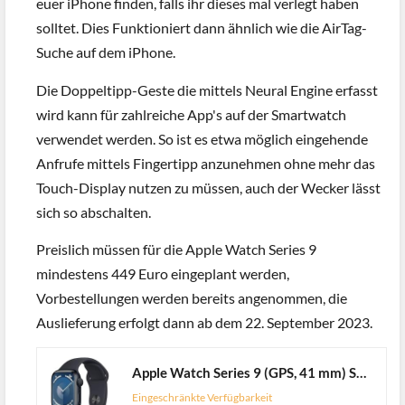
euer iPhone finden, falls ihr dieses mal verlegt haben
solltet. Dies Funktioniert dann ähnlich wie die AirTag-
Suche auf dem iPhone.
Die Doppeltipp-Geste die mittels Neural Engine erfasst
wird kann für zahlreiche App's auf der Smartwatch
verwendet werden. So ist es etwa möglich eingehende
Anfrufe mittels Fingertipp anzunehmen ohne mehr das
Touch-Display nutzen zu müssen, auch der Wecker lässt
sich so abschalten.
Preislich müssen für die Apple Watch Series 9
mindestens 449 Euro eingeplant werden,
Vorbestellungen werden bereits angenommen, die
Auslieferung erfolgt dann ab dem 22. September 2023.
Apple Watch Series 9 (GPS, 41 mm) Smartwatch mit Aluminiumgehäuse und Sportarmband S/M in Mitternacht. Fitnesstracker, Blutsauerstoff und EKG Apps, Always-On Retina Display, Wasserschutz
Eingeschränkte Verfügbarkeit