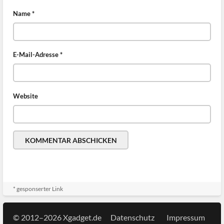
Name
*
E-Mail-Adresse
*
Website
* gesponserter Link
© 2012–2026 Xgadget.de
Datenschutz
Impressum