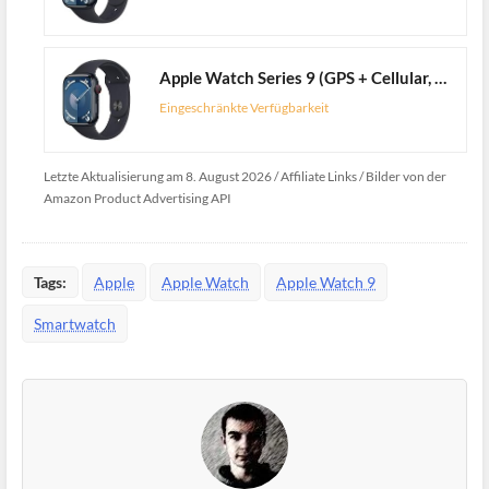
Apple Watch Series 9 (GPS + Cellular, 45 mm) Smartwatch mit Aluminiumgehäuse und Sportarmband M/L in Mitternacht. Fitnesstracker, Blutsauerstoff und EKG Apps, Always-On Retina Display, Wasserschutz
Eingeschränkte Verfügbarkeit
Letzte Aktualisierung am 8. August 2026 / Affiliate Links / Bilder von der
Amazon Product Advertising API
Tags:
Apple
Apple Watch
Apple Watch 9
Smartwatch