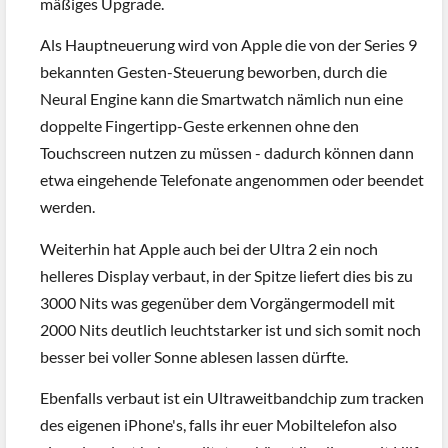
mäßiges Upgrade.
Als Hauptneuerung wird von Apple die von der Series 9
bekannten Gesten-Steuerung beworben, durch die
Neural Engine kann die Smartwatch nämlich nun eine
doppelte Fingertipp-Geste erkennen ohne den
Touchscreen nutzen zu müssen - dadurch können dann
etwa eingehende Telefonate angenommen oder beendet
werden.
Weiterhin hat Apple auch bei der Ultra 2 ein noch
helleres Display verbaut, in der Spitze liefert dies bis zu
3000 Nits was gegenüber dem Vorgängermodell mit
2000 Nits deutlich leuchtstarker ist und sich somit noch
besser bei voller Sonne ablesen lassen dürfte.
Ebenfalls verbaut ist ein Ultraweitbandchip zum tracken
des eigenen iPhone's, falls ihr euer Mobiltelefon also