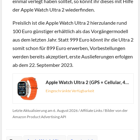
einmal verlegt haben solltet, so könnt ihr dieses mit Hilfe
der Apple Watch Ultra 2 wiederfinden.
Preislich ist die Apple Watch Ultra 2 hierzulande rund
100 Euro günstiger erhältlich als das Vorgängermodell
aus dem letzten Jahr. Statt 999 Euro könnt ihr die Ultra 2
somit schon für 899 Euro erwerben, Vorbestellungen
werden bereits akzeptiert, erste Auslieferungen erfolgen
ab dem 22. September 2023.
Apple Watch Ultra 2 (GPS + Cellular, 49 mm) Smartwatch mit robustem Titangehäuse und Ocean Band Armband in Orange. Fitnesstracker, präzises GPS, extra Lange Batterielaufzeit, helles Retina Display
Eingeschränkte Verfügbarkeit
Letzte Aktualisierung am 6. August 2026 / Affiliate Links / Bilder von der
Amazon Product Advertising API