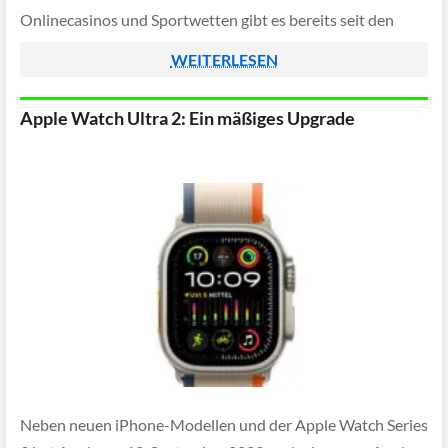
Onlinecasinos und Sportwetten gibt es bereits seit den
1990er-Jahren, doch ihr Wachstum und ihre Popularität
WEITERLESEN
nahm erst […]
Apple Watch Ultra 2: Ein mäßiges Upgrade
Neben neuen iPhone-Modellen und der Apple Watch Series