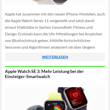
Apple hat zusammen mit den neuen iPhone-Modellen, auch
die Apple Watch Series 11 vorgestellt und setzt damit
erneut Maßstäbe in Sachen Gesundheit, Fitness und
Design. Erstmals kann die Uhr Mitteilungen bei Anzeichen
von Bluthochdruck geben. Mithilfe fortschrittlicher
Sensoren und Algorithmen analysiert sie über längere
Zeiträume die Herz-Kreislauf-Daten. Nutzer erhalten so
WEITERLESEN
wertvolle Hinweise auf mögliche Risiken, […]
Apple Watch SE 3: Mehr Leistung bei der
Einsteiger-Smartwatch