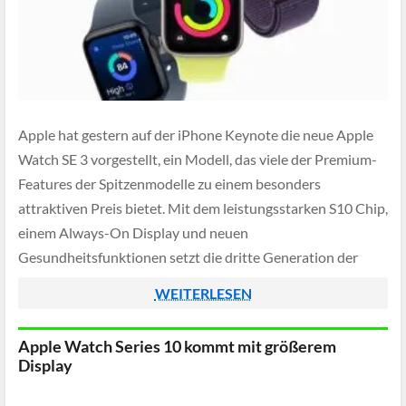
Apple hat gestern auf der iPhone Keynote die neue Apple
Watch SE 3 vorgestellt, ein Modell, das viele der Premium-
Features der Spitzenmodelle zu einem besonders
attraktiven Preis bietet. Mit dem leistungsstarken S10 Chip,
einem Always-On Display und neuen
Gesundheitsfunktionen setzt die dritte Generation der
beliebten SE-Reihe neue Maßstäbe im Einstiegssegment
WEITERLESEN
der Apple Watch.
Apple Watch Series 10 kommt mit größerem
Display