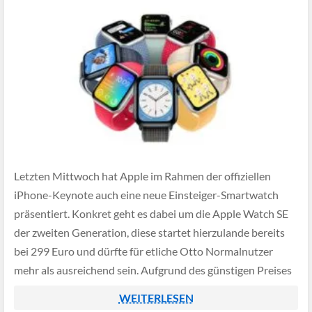
Letzten Mittwoch hat Apple im Rahmen der offiziellen
iPhone-Keynote auch eine neue Einsteiger-Smartwatch
präsentiert. Konkret geht es dabei um die Apple Watch SE
der zweiten Generation, diese startet hierzulande bereits
bei 299 Euro und dürfte für etliche Otto Normalnutzer
mehr als ausreichend sein. Aufgrund des günstigen Preises
müssen allerdings bei den Features ein paar Abstriche […]
WEITERLESEN