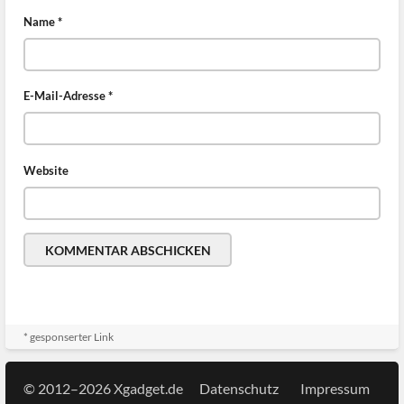
Name
*
E-Mail-Adresse
*
Website
* gesponserter Link
© 2012–2026 Xgadget.de
Datenschutz
Impressum