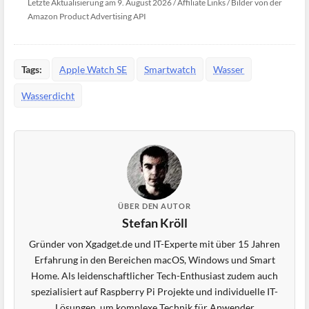
Letzte Aktualisierung am 9. August 2026 / Affiliate Links / Bilder von der
Amazon Product Advertising API
Tags:
Apple Watch SE
Smartwatch
Wasser
Wasserdicht
ÜBER DEN AUTOR
Stefan Kröll
Gründer von Xgadget.de und IT-Experte mit über 15 Jahren
Erfahrung in den Bereichen macOS, Windows und Smart
Home. Als leidenschaftlicher Tech-Enthusiast zudem auch
spezialisiert auf Raspberry Pi Projekte und individuelle IT-
Lösungen, um komplexe Technik für Anwender