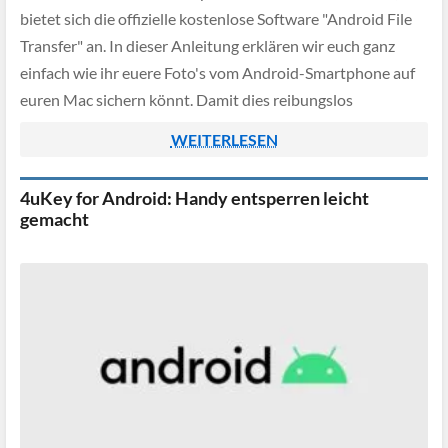
bietet sich die offizielle kostenlose Software "Android File
Transfer" an. In dieser Anleitung erklären wir euch ganz
einfach wie ihr euere Foto's vom Android-Smartphone auf
euren Mac sichern könnt. Damit dies reibungslos
funktioniert, müsst ihr lediglich die vier Schritte […]
WEITERLESEN
4uKey for Android: Handy entsperren leicht
gemacht