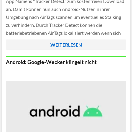
App Namens "Tracker Detect" zum kostenfreien Download
an. Damit können nun auch Android-Nutzer in ihrer
Umgebung nach AirTags scannen um eventuelles Stalking
zu verhindern. Durch Tracker Detect können die
batteriebetriebenen AirTags lokalisiert werden wenn sich
das ursprünglich iPhone schon länger außerhalb des
WEITERLESEN
Funkradius befindet - laut Apple […]
Android: Google-Wecker klingelt nicht