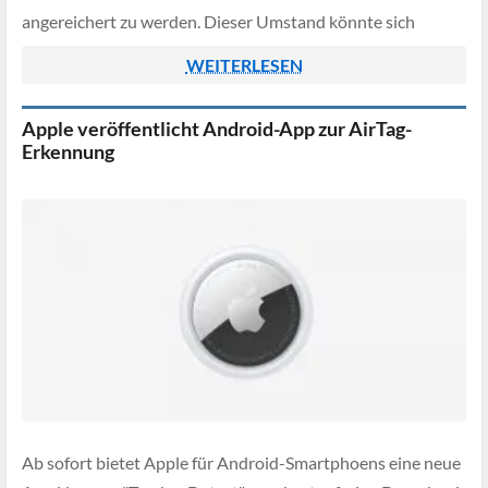
angereichert zu werden. Dieser Umstand könnte sich
theoretisch auch für eine Cyberattacke ausnutzen lassen,
WEITERLESEN
indem Dritte ähnliche Internetadressen […]
Apple veröffentlicht Android-App zur AirTag-
Erkennung
Ab sofort bietet Apple für Android-Smartphoens eine neue