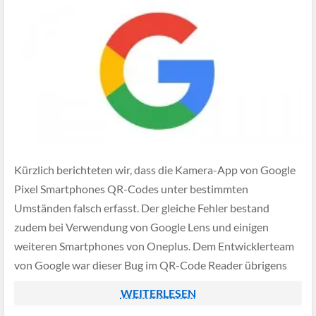
Kürzlich berichteten wir, dass die Kamera-App von Google
Pixel Smartphones QR-Codes unter bestimmten
Umständen falsch erfasst. Der gleiche Fehler bestand
zudem bei Verwendung von Google Lens und einigen
weiteren Smartphones von Oneplus. Dem Entwicklerteam
von Google war dieser Bug im QR-Code Reader übrigens
schon seit Frühjahr 2021 bekannt, allerdings hatte die
WEITERLESEN
Fehlerbehebung bislang keine Priorität.