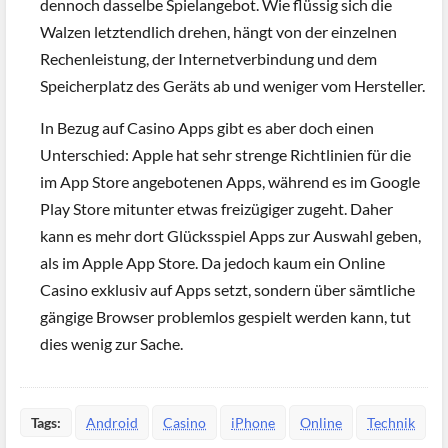
dennoch dasselbe Spielangebot. Wie flüssig sich die
Walzen letztendlich drehen, hängt von der einzelnen
Rechenleistung, der Internetverbindung und dem
Speicherplatz des Geräts ab und weniger vom Hersteller.
In Bezug auf Casino Apps gibt es aber doch einen
Unterschied: Apple hat sehr strenge Richtlinien für die
im App Store angebotenen Apps, während es im Google
Play Store mitunter etwas freizügiger zugeht. Daher
kann es mehr dort Glücksspiel Apps zur Auswahl geben,
als im Apple App Store. Da jedoch kaum ein Online
Casino exklusiv auf Apps setzt, sondern über sämtliche
gängige Browser problemlos gespielt werden kann, tut
dies wenig zur Sache.
Tags:
Android
Casino
iPhone
Online
Technik