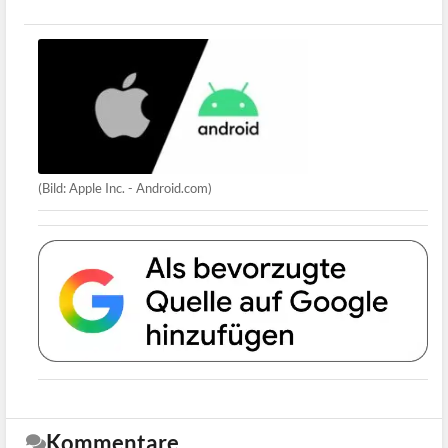
(Bild: Apple Inc. - Android.com)
Kommentare