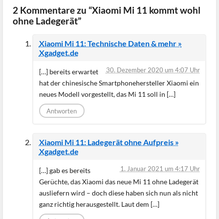
2 Kommentare zu “Xiaomi Mi 11 kommt wohl
ohne Ladegerät”
Xiaomi Mi 11: Technische Daten & mehr »
Xgadget.de
30. Dezember 2020 um 4:07 Uhr
[…] bereits erwartet
hat der chinesische Smartphonehersteller Xiaomi ein
neues Modell vorgestellt, das Mi 11 soll in […]
Antworten
Xiaomi Mi 11: Ladegerät ohne Aufpreis »
Xgadget.de
1. Januar 2021 um 4:17 Uhr
[…] gab es bereits
Gerüchte, das Xiaomi das neue Mi 11 ohne Ladegerät
ausliefern wird – doch diese haben sich nun als nicht
ganz richtig herausgestellt. Laut dem […]