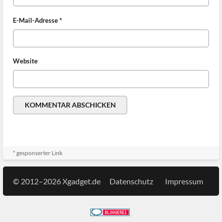
E-Mail-Adresse
*
Website
* gesponserter Link
© 2012–2026 Xgadget.de
Datenschutz
Impressum