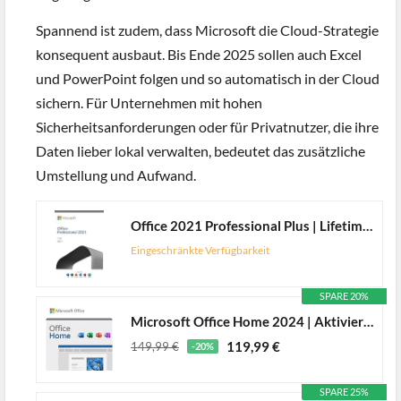
Spannend ist zudem, dass Microsoft die Cloud-Strategie
konsequent ausbaut. Bis Ende 2025 sollen auch Excel
und PowerPoint folgen und so automatisch in der Cloud
sichern. Für Unternehmen mit hohen
Sicherheitsanforderungen oder für Privatnutzer, die ihre
Daten lieber lokal verwalten, bedeutet das zusätzliche
Umstellung und Aufwand.
Office 2021 Professional Plus | Lifetime License | For Windows 10 / 11 Only [license]
Eingeschränkte Verfügbarkeit
SPARE 20%
Microsoft Office Home 2024 | Aktivierungscode per E-Mail
119,99 €
149,99 €
-20%
SPARE 25%