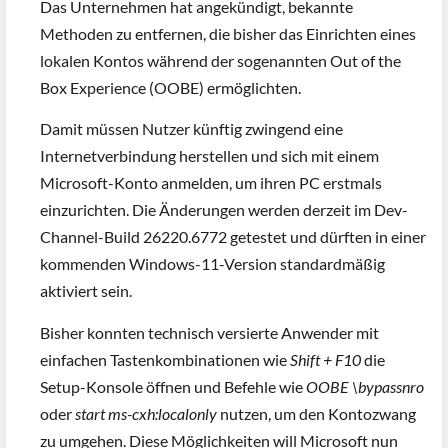
Das Unternehmen hat angekündigt, bekannte
Methoden zu entfernen, die bisher das Einrichten eines
lokalen Kontos während der sogenannten Out of the
Box Experience (OOBE) ermöglichten.
Damit müssen Nutzer künftig zwingend eine
Internetverbindung herstellen und sich mit einem
Microsoft-Konto anmelden, um ihren PC erstmals
einzurichten. Die Änderungen werden derzeit im Dev-
Channel-Build 26220.6772 getestet und dürften in einer
kommenden Windows-11-Version standardmäßig
aktiviert sein.
Bisher konnten technisch versierte Anwender mit
einfachen Tastenkombinationen wie
Shift + F10
die
Setup-Konsole öffnen und Befehle wie
OOBE \bypassnro
oder
start ms-cxh:localonly
nutzen, um den Kontozwang
zu umgehen. Diese Möglichkeiten will Microsoft nun