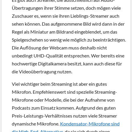
Übertragungen ihrer Stimme setzen, doch mögen viele
Zuschauer es, wenn sie ihren Lieblings-Streamer auch
sehen können. Das aufgenommene Bild wird dann in der
Regel als Miniatur am Bildrand eingeblendet, um das
Spielgeschehen so wenig wie möglich zu beeinträchtigen.
Die Auflösung der Webcam muss deshalb nicht
unbedingt UHD-Qualität entsprechen. Wer bereits eine
hochwertige Digitalkamera besitzt, kann auch diese für
die Videoübertragung nutzen.
Viel wichtiger beim Streaming ist aber ein gutes
Mikrofon. Empfehlenswert sind spezielle Streaming-
Mikrofone oder Modelle, die bei der Aufnahme von
Podcasts zum Einsatz kommen. Aufgrund des guten
Preis-Leistungs-Verhältnisses nutzen viele Streamer
dynamische Mikrofone.
Kondensator-Mikrofone sind
die High-End-Alternative
, da sie sich durch einen