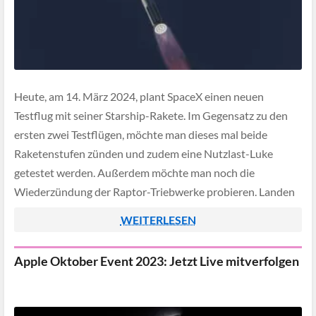
Heute, am 14. März 2024, plant SpaceX einen neuen
Testflug mit seiner Starship-Rakete. Im Gegensatz zu den
ersten zwei Testflügen, möchte man dieses mal beide
Raketenstufen zünden und zudem eine Nutzlast-Luke
getestet werden. Außerdem möchte man noch die
Wiederzündung der Raptor-Triebwerke probieren. Landen
wird das Starship allerdings in diesem Test nicht auf festem
WEITERLESEN
Untergrund, stattdessen […]
Apple Oktober Event 2023: Jetzt Live mitverfolgen