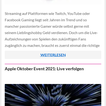
Streaming auf Plattformen wie Twitch, YouTube oder
Facebook Gaming liegt seit Jahren im Trend und so
mancher passionierte Gamer würde selbst gerne mit
seinem Lieblingshobby Geld verdienen. Doch um die Live-
Aufzeichnungen von Spielen den zukünftigen Fans
zugänglich zu machen, braucht es zuerst einmal die richtige
Ausrüstung. Mit der passenden Hard- und Software steht
WEITERLESEN
dem Traum […]
Apple Oktober Event 2021: Live verfolgen