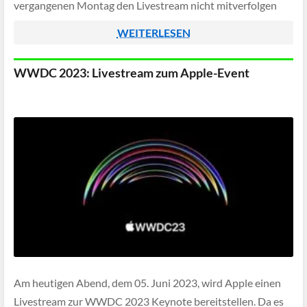
vergangenen Montag den Livestream nicht mitverfolgen
konntet, könnt ihr dies nun ab sofort nachholen - […]
WEITERLESEN
WWDC 2023: Livestream zum Apple-Event
Am heutigen Abend, dem 05. Juni 2023, wird Apple einen
Livestream zur WWDC 2023 Keynote bereitstellen. Da es