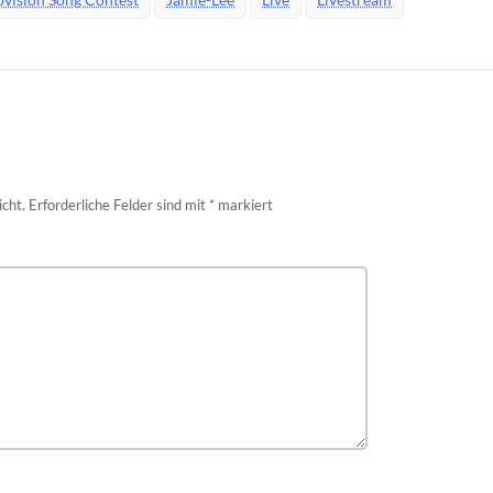
icht.
Erforderliche Felder sind mit
*
markiert