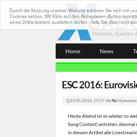
Durch die Nutzung unserer Website erklären Sie sich mit 
Cookies setzen. Mit Klick auf den Akzeptieren-Button bes
eines Drittanbieters ausliefern dürfen - falls Sie dies nicht
Home
News
T
ESC 2016: Eurovisi
14.05.2016, 15:57 Uhr
0 Komment
Heute Abend ist es wieder so we
Song Contest) antreten, diesmal
in diesem Artikel alle Livestream