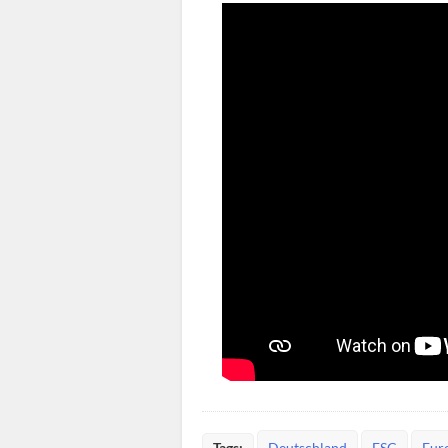
Tags:
Deutschland
ESC
Eur