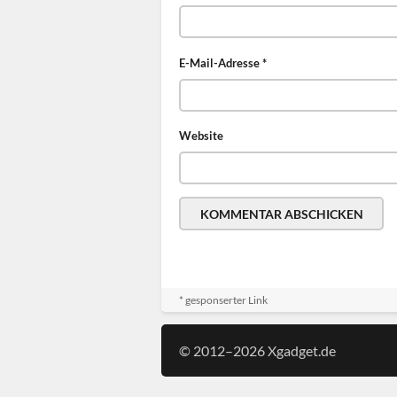
E-Mail-Adresse
*
Website
* gesponserter Link
© 2012–2026 Xgadget.de