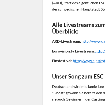
(ARD), Start des eigentlichen ESC
der schwedischen Hauptstadt Sto
Alle Livestreams zum
Überblick:
ARD-Livestream:
http://www.da
Eurovision.tv Livestream:
http:
Einsfestival:
http://www.einsfest
Unser Song zum ESC
Deutschland wird mit Jamie-Lee K
"Ghost" gewann sie bereits den
sie auch Gewinnerin der Casting