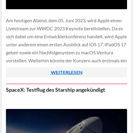
Am heutigen Abend, dem 05. Juni 2023, wird Apple einen
Livestream zur WWDC 2023 Keynote bereitstellen. Da es
sich dabei um eine Entwicklerkonferenz handelt, wird Apple
unter anderem einen ersten Ausblick auf iOS 17, iPadOS 17
geben sowie ein Nachfolgesystem zu macOS Ventura
vorstellen. Weiterhin könnte der Konzern auch erstmals ein
VR-Headset präsentieren, wenn man […]
WEITERLESEN
SpaceX: Testflug des Starship angekündigt