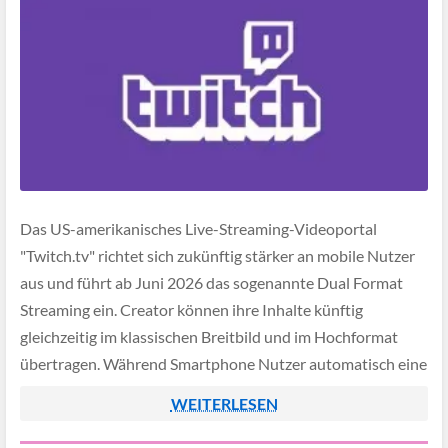
Das US-amerikanisches Live-Streaming-Videoportal
"Twitch.tv" richtet sich zukünftig stärker an mobile Nutzer
aus und führt ab Juni 2026 das sogenannte Dual Format
Streaming ein. Creator können ihre Inhalte künftig
gleichzeitig im klassischen Breitbild und im Hochformat
übertragen. Während Smartphone Nutzer automatisch eine
bildfüllende Ansicht erhalten, bleibt auf dem Desktop die
WEITERLESEN
gewohnte 16 zu 9 Darstellung erhalten. […]