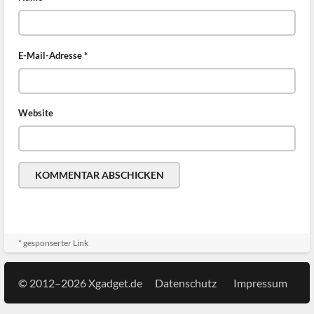
E-Mail-Adresse
*
Website
* gesponserter Link
© 2012–2026 Xgadget.de
Datenschutz
Impressum