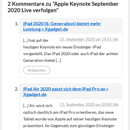
2 Kommentare zu “Apple Keynote September
2020 Live verfolgen”
iPad 2020 (8. Generation) bietet mehr
Leistung » Xgadget.de
15. September 2020 um 19:55 Uhr
[…] hat auf der
heutigen Keynote ein neues Einsteiger-iPad
vorgestellt. Das iPad 2020 oder auch iPad der achten
Generation bietet […]
Antworten
iPad Air 2020 passt sich dem iPad Pro an »
Xgadget.de
15. September 2020 um 20:04 Uhr
[…] Air wird sich
optisch deutlich am iPad Pro orientieren, das neue
Tablet wurde von Apple auf seiner heutigen Keynote
präsentiert. Im Gegensatz zum günstigen Einsteiger-