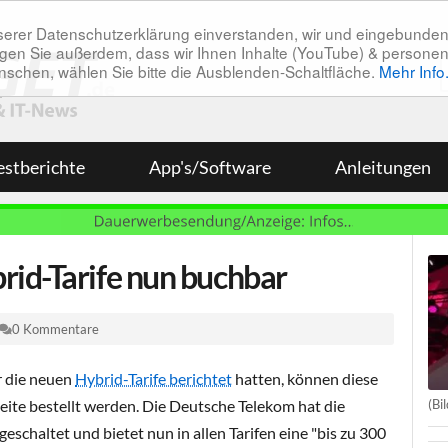
unserer Datenschutzerklärung einverstanden, wir und eingebunde
tätigen Sie außerdem, dass wir Ihnen Inhalte (YouTube) & pers
 wünschen, wählen Sie bitte die Ausblenden-Schaltfläche.
Mehr Info
estberichte
App's/Software
Anleitungen
id-Tarife nun buchbar
0 Kommentare
r die neuen
Hybrid-Tarife berichtet
hatten, können diese
(Bi
seite bestellt werden. Die Deutsche Telekom hat die
geschaltet und bietet nun in allen Tarifen eine "bis zu 300