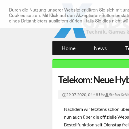
Durch die Nutzung unserer Website erklären Sie sich mit 
Cookies setzen. Mit Klick auf den Akzeptieren-Button bes
eines Drittanbieters ausliefern dürfen - falls Sie dies nicht
Home
News
T
Telekom: Neue Hybr
29.07.2020, 04:48 Uhr
Stefan Kröll
Nachdem wir letztens schon übe
nun auch über die offizielle Web
Bestellfunktion seit Dienstag frei