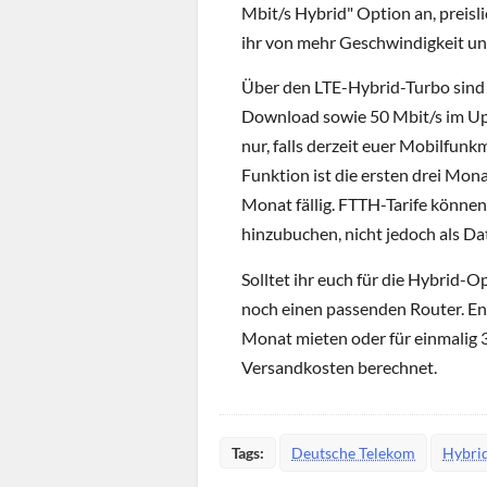
Mbit/s Hybrid" Option an, preislic
ihr von mehr Geschwindigkeit und
Über den LTE-Hybrid-Turbo sind 
Download sowie 50 Mbit/s im Upl
nur, falls derzeit euer Mobilfunkm
Funktion ist die ersten drei Mon
Monat fällig. FTTH-Tarife können 
hinzubuchen, nicht jedoch als Da
Solltet ihr euch für die Hybrid-O
noch einen passenden Router. En
Monat mieten oder für einmalig 
Versandkosten berechnet.
Tags:
Deutsche Telekom
Hybri