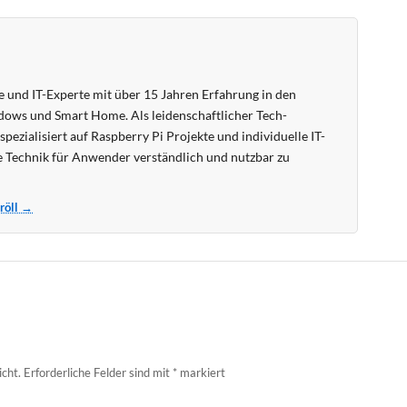
 und IT-Experte mit über 15 Jahren Erfahrung in den
ows und Smart Home. Als leidenschaftlicher Tech-
pezialisiert auf Raspberry Pi Projekte und individuelle IT-
 Technik für Anwender verständlich und nutzbar zu
Kröll →
icht.
Erforderliche Felder sind mit
*
markiert