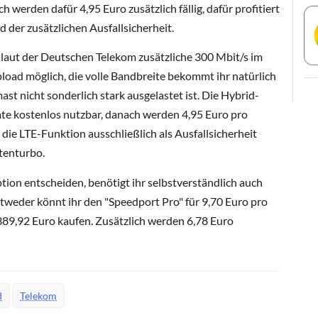
h werden dafür 4,95 Euro zusätzlich fällig, dafür profitiert
 der zusätzlichen Ausfallsicherheit.
laut der Deutschen Telekom zusätzliche 300 Mbit/s im
oad möglich, die volle Bandbreite bekommt ihr natürlich
ast nicht sonderlich stark ausgelastet ist. Die Hybrid-
ate kostenlos nutzbar, danach werden 4,95 Euro pro
die LTE-Funktion ausschließlich als Ausfallsicherheit
tenturbo.
ption entscheiden, benötigt ihr selbstverständlich auch
tweder könnt ihr den "Speedport Pro" für 9,70 Euro pro
389,92 Euro kaufen. Zusätzlich werden 6,78 Euro
d
Telekom