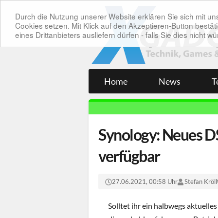
Durch die Nutzung unserer Website erklären Sie sich mit 
Cookies setzen. Mit Klick auf den Akzeptieren-Button bes
eines Drittanbieters ausliefern dürfen - falls Sie dies nicht
Home
News
T
Synology: Neues D
verfügbar
27.06.2021, 00:58 Uhr
Stefan Kröll
Solltet ihr ein halbwegs aktuelle