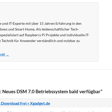
 und IT-Experte mit über 15 Jahren Erfahrung in den
ows und Smart Home. Als leidenschaftlicher Tech-
pezialisiert auf Raspberry Pi Projekte und individuelle IT-
 Technik für Anwender verständlich und nutzbar zu
Kröll →
 Neues DSM 7.0 Betriebssystem bald verfügbar”
 Download frei » Xgadget.de