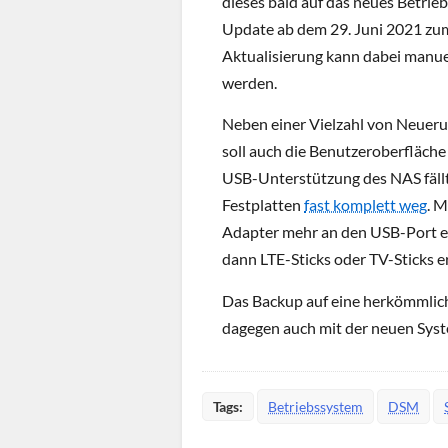
dieses bald auf das neues Betri
Update ab dem 29. Juni 2021 zum
Aktualisierung kann dabei manue
werden.
Neben einer Vielzahl von Neueru
soll auch die Benutzeroberfläche
USB-Unterstützung des NAS fäll
Festplatten
fast komplett weg
. 
Adapter mehr an den USB-Port e
dann LTE-Sticks oder TV-Sticks 
Das Backup auf eine herkömmlich
dagegen auch mit der neuen Sys
Tags:
Betriebssystem
DSM