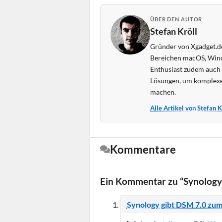
ÜBER DEN AUTOR
Stefan Kröll
Gründer von Xgadget.de
Bereichen macOS, Wind
Enthusiast zudem auch s
Lösungen, um komplexe
machen.
Alle Artikel von Stefan 
Kommentare
Ein Kommentar zu “Synology:
Synology gibt DSM 7.0 zum