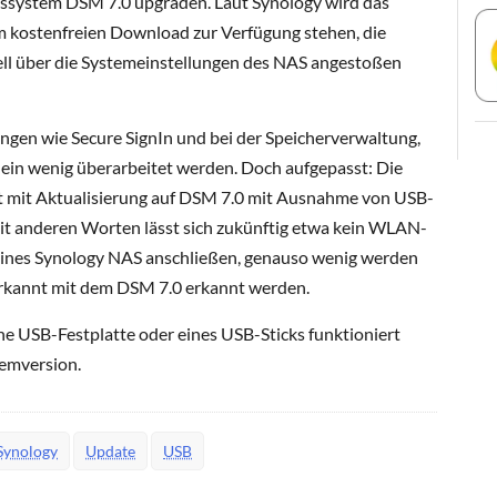
ebssystem DSM 7.0 upgraden. Laut Synology wird das
 kostenfreien Download zur Verfügung stehen, die
ll über die Systemeinstellungen des NAS angestoßen
ngen wie Secure SignIn und bei der Speicherverwaltung,
 ein wenig überarbeitet werden. Doch aufgepasst: Die
t mit Aktualisierung auf DSM 7.0 mit Ausnahme von USB-
Mit anderen Worten lässt sich zukünftig etwa kein WLAN-
ines Synology NAS anschließen, genauso wenig werden
erkannt mit dem DSM 7.0 erkannt werden.
e USB-Festplatte oder eines USB-Sticks funktioniert
temversion.
Synology
Update
USB