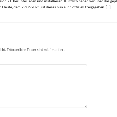
sion 7.0 herunterladen und installieren. Kürzlich haben wir über das gep
 Heute, dem 29.06.2021, ist dieses nun auch offiziell freigegeben. […]
icht.
Erforderliche Felder sind mit
*
markiert