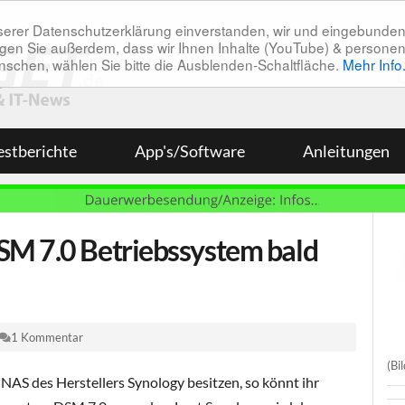
unserer Datenschutzerklärung einverstanden, wir und eingebunde
tätigen Sie außerdem, dass wir Ihnen Inhalte (YouTube) & pers
 wünschen, wählen Sie bitte die Ausblenden-Schaltfläche.
Mehr Info
estberichte
App's/Software
Anleitungen
SM 7.0 Betriebssystem bald
1 Kommentar
(Bi
s NAS des Herstellers Synology besitzen, so könnt ihr