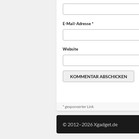
E-Mail-Adresse
*
Website
* gesponserter Link
© 2012–2026 Xgadget.de