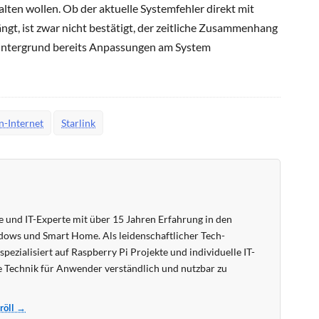
alten wollen. Ob der aktuelle Systemfehler direkt mit
, ist zwar nicht bestätigt, der zeitliche Zusammenhang
Hintergrund bereits Anpassungen am System
en-Internet
Starlink
 und IT-Experte mit über 15 Jahren Erfahrung in den
ows und Smart Home. Als leidenschaftlicher Tech-
pezialisiert auf Raspberry Pi Projekte und individuelle IT-
 Technik für Anwender verständlich und nutzbar zu
Kröll →