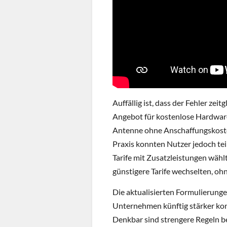
Auffällig ist, dass der Fehler zei
Angebot für kostenlose Hardware
Antenne ohne Anschaffungskosten
Praxis konnten Nutzer jedoch tei
Tarife mit Zusatzleistungen wähl
günstigere Tarife wechselten, ohn
Die aktualisierten Formulierunge
Unternehmen künftig stärker kon
Denkbar sind strengere Regeln b