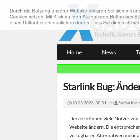
Durch die Nutzung unserer Website erklären Sie sich mit 
Cookies setzen. Mit Klick auf den Akzeptieren-Button bes
eines Drittanbieters ausliefern dürfen - falls Sie dies nicht
Home
News
T
Starlink Bug: Änder
10.03.2026, 00:31 Uhr
Stefan Kröll
Derzeit können viele Nutzer von S
Website ändern. Die entsprechend
verfügbaren Alternativen mehr 