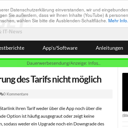
unserer Datenschutzerklärung einverstanden, wir und eingebunde
tätigen Sie außerdem, dass wir Ihnen Inhalte (YouTube) & pers
 wünschen, wählen Sie bitte die Ausblenden-Schaltfläche.
Mehr Info
estberichte
App's/Software
Anleitungen
ung des Tarifs nicht möglich
0 Kommentare
tarlink ihren Tarif weder über die App noch über die
(Bi
e Option ist häufig ausgegraut oder zeigt keine
an, sodass weder ein Upgrade noch ein Downgrade des