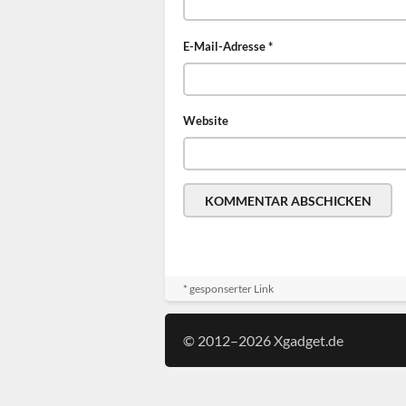
E-Mail-Adresse
*
Website
* gesponserter Link
© 2012–2026 Xgadget.de