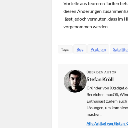
Vorteile aus teureren Tarifen beh
diesen Änderungen zusammenhängt
lässt jedoch vermuten, dass im 
vorgenommen werden.
Tags:
Bug
Problem
Satellit
ÜBER DEN AUTOR
Stefan Kröll
Gründer von Xgadget.de
Bereichen macOS, Wind
Enthusiast zudem auch s
Lösungen, um komplexe
machen.
Alle Artikel von Stefan 